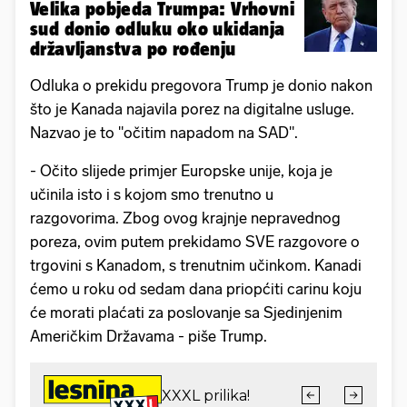
Velika pobjeda Trumpa: Vrhovni
sud donio odluku oko ukidanja
državljanstva po rođenju
Odluka o prekidu pregovora Trump je donio nakon
što je Kanada najavila porez na digitalne usluge.
Nazvao je to "očitim napadom na SAD".
- Očito slijede primjer Europske unije, koja je
učinila isto i s kojom smo trenutno u
razgovorima. Zbog ovog krajnje nepravednog
poreza, ovim putem prekidamo SVE razgovore o
trgovini s Kanadom, s trenutnim učinkom. Kanadi
ćemo u roku od sedam dana priopćiti carinu koju
će morati plaćati za poslovanje sa Sjedinjenim
Američkim Državama - piše Trump.