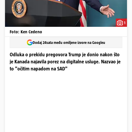
1
Foto: Ken Cedeno
Dodaj 24sata među omiljene izvore na Googleu
Odluka o prekidu pregovora Trump je donio nakon što
je Kanada najavila porez na digitalne usluge. Nazvao je
to "očitim napadom na SAD"