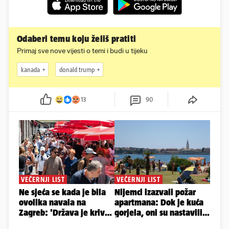
Odaberi temu koju želiš pratiti
Primaj sve nove vijesti o temi i budi u tijeku
kanada
donald trump
13
90