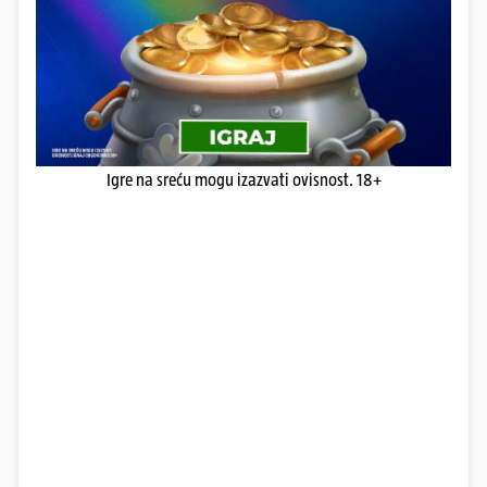
Igre na sreću mogu izazvati ovisnost. 18+