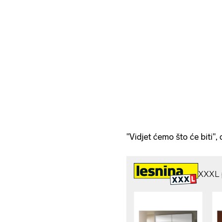
"Vidjet ćemo što će biti",