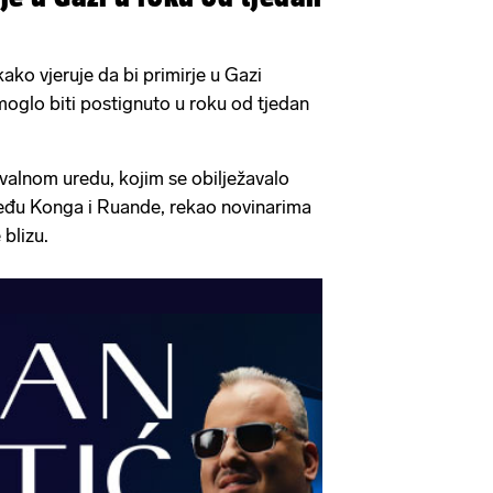
kako vjeruje da bi primirje u Gazi
oglo biti postignuto u roku od tjedan
valnom uredu, kojim se obilježavalo
eđu Konga i Ruande, rekao novinarima
 blizu.