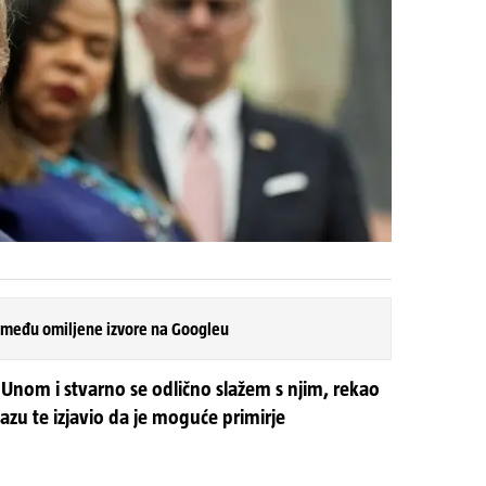
 među omiljene izvore na Googleu
nom i stvarno se odlično slažem s njim, rekao
azu te izjavio da je moguće primirje