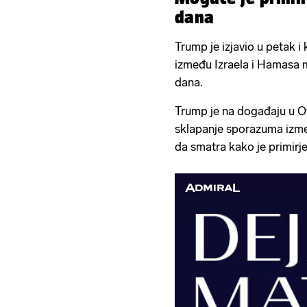
dana
Trump je izjavio u petak i 
između Izraela i Hamasa m
dana.
Trump je na događaju u O
sklapanje sporazuma izm
da smatra kako je primirje