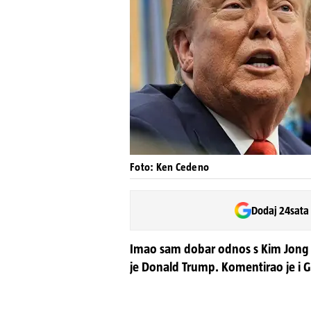
Foto: Ken Cedeno
Dodaj 24sata
Imao sam dobar odnos s Kim Jong U
je Donald Trump. Komentirao je i G