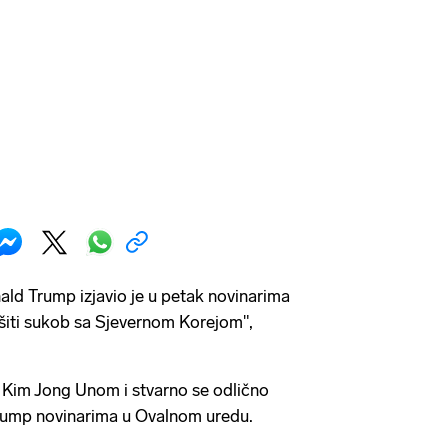
ld Trump izjavio je u petak novinarima
ješiti sukob sa Sjevernom Korejom",
Kim Jong Unom i stvarno se odlično
Trump novinarima u Ovalnom uredu.