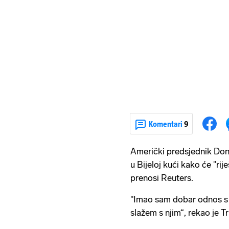
Komentari
9
Američki predsjednik Dona
u Bijeloj kući kako će "ri
prenosi Reuters.
"Imao sam dobar odnos s 
slažem s njim“, rekao je 