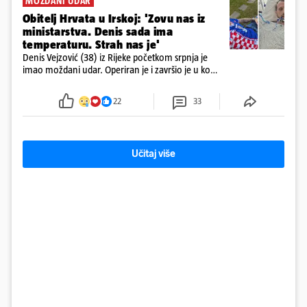
MOŽDANI UDAR
Obitelj Hrvata u Irskoj: 'Zovu nas iz
ministarstva. Denis sada ima
temperaturu. Strah nas je'
Denis Vejzović (38) iz Rijeke početkom srpnja je
imao moždani udar. Operiran je i završio je u komi.
Obitelj ga želi prebaciti u Hrvatsku, kažu kako
tamošnji liječnici ne vjeruju u oporavak: 'Imamo
22
33
72 sata'
Učitaj više