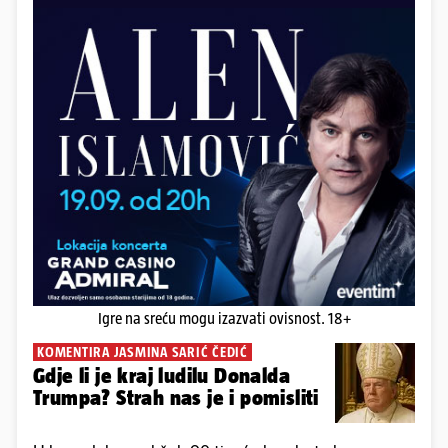
Igre na sreću mogu izazvati ovisnost. 18+
KOMENTIRA JASMINA SARIĆ ČEDIĆ
Gdje li je kraj ludilu Donalda
Trumpa? Strah nas je i pomisliti