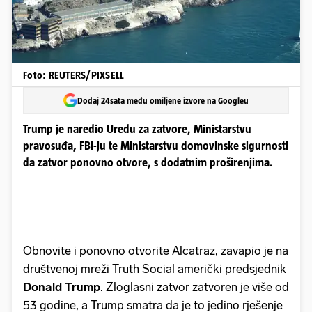
Foto: REUTERS/PIXSELL
Dodaj 24sata među omiljene izvore na Googleu
Trump je naredio Uredu za zatvore, Ministarstvu
pravosuđa, FBI-ju te Ministarstvu domovinske sigurnosti
da zatvor ponovno otvore, s dodatnim proširenjima.
Obnovite i ponovno otvorite Alcatraz, zavapio je na
društvenoj mreži Truth Social američki predsjednik
Donald Trump
. Zloglasni zatvor zatvoren je više od
53 godine, a Trump smatra da je to jedino rješenje