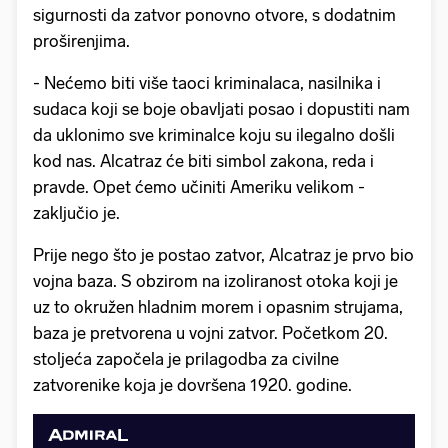
sigurnosti da zatvor ponovno otvore, s dodatnim
proširenjima.
- Nećemo biti više taoci kriminalaca, nasilnika i
sudaca koji se boje obavljati posao i dopustiti nam
da uklonimo sve kriminalce koju su ilegalno došli
kod nas. Alcatraz će biti simbol zakona, reda i
pravde. Opet ćemo učiniti Ameriku velikom -
zaključio je.
Prije nego što je postao zatvor, Alcatraz je prvo bio
vojna baza. S obzirom na izoliranost otoka koji je
uz to okružen hladnim morem i opasnim strujama,
baza je pretvorena u vojni zatvor. Početkom 20.
stoljeća započela je prilagodba za civilne
zatvorenike koja je dovršena 1920. godine.