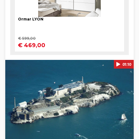
01:10
Pokretanje videa...