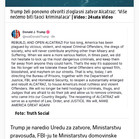
Trump želi ponovno otvoriti zloglasni zatvor Alcatraz: 'Više
nećemo biti taoci kriminalaca'
| Video: 24sata Video
Foto: Truth Social
Trump je naredio Uredu za zatvore, Ministarstvu
pravosuđa, FBI-ju te Ministarstvu domovinske