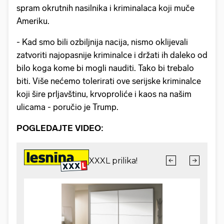
spram okrutnih nasilnika i kriminalaca koji muče
Ameriku.
- Kad smo bili ozbiljnija nacija, nismo oklijevali
zatvoriti najopasnije kriminalce i držati ih daleko od
bilo koga kome bi mogli nauditi. Tako bi trebalo
biti. Više nećemo tolerirati ove serijske kriminalce
koji šire prljavštinu, krvoproliće i kaos na našim
ulicama - poručio je Trump.
POGLEDAJTE VIDEO: