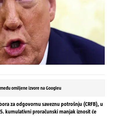
 među omiljene izvore na Googleu
ora za odgovornu saveznu potrošnju (CRFB), u
5. kumulativni proračunski manjak iznosit će