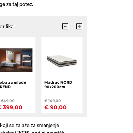
ge za taj potez.
oji se zalaže za smanjenje