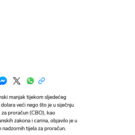
nski manjak tijekom sljedećeg
n dolara veći nego što je u siječnju
 za proračun (CBO), kao
nskih zakona i carina, objavilo je u
 nadzornih tijela za proračun.