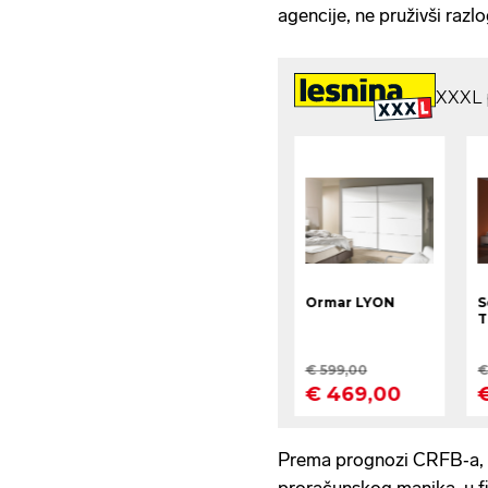
agencije, ne pruživši razlo
Prema prognozi CRFB‑a, k