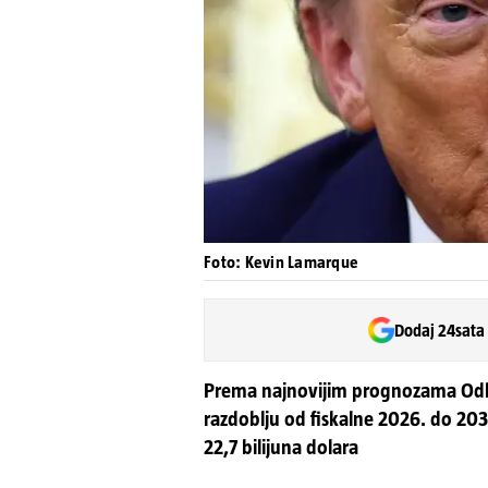
Foto: Kevin Lamarque
Dodaj 24sata
Prema najnovijim prognozama Odb
razdoblju od fiskalne 2026. do 203
22,7 bilijuna dolara