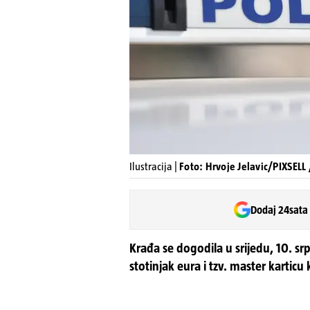
Ilustracija |
Foto: Hrvoje Jelavic/PIXSELL /
Dodaj 24sata
Krađa se dogodila u srijedu, 10. srp
stotinjak eura i tzv. master karticu