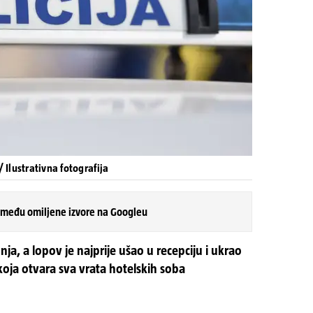
 Ilustrativna fotografija
 među omiljene izvore na Googleu
nja, a lopov je najprije ušao u recepciju i ukrao
 koja otvara sva vrata hotelskih soba