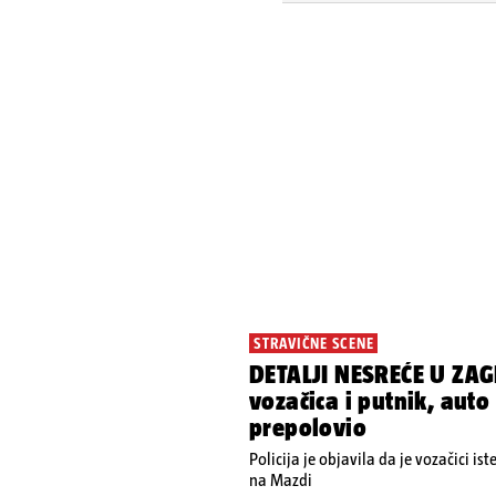
STRAVIČNE SCENE
DETALJI NESREĆE U ZAG
vozačica i putnik, auto
prepolovio
Policija je objavila da je vozačici is
na Mazdi