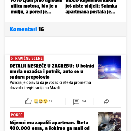
Komentari
16
STRAVIČNE SCENE
DETALJI NESREĆE U ZAGREBU: U bolnici
umrla vozačica i putnik, auto se u
sudaru prepolovio
Policija je objavila da je vozačici istekla prometna
dozvola i registracija na Mazdi
23
94
POREČ
Nijemci mu zapalili apartman. Šteta
400.000 eura, a šokirao ga mail od