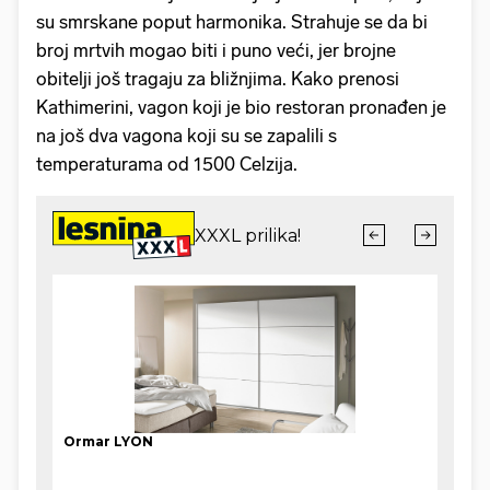
su smrskane poput harmonika. Strahuje se da bi
broj mrtvih mogao biti i puno veći, jer brojne
obitelji još tragaju za bližnjima. Kako prenosi
Kathimerini, vagon koji je bio restoran pronađen je
na još dva vagona koji su se zapalili s
temperaturama od 1500 Celzija.