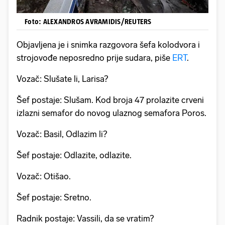
Foto: ALEXANDROS AVRAMIDIS/REUTERS
Objavljena je i snimka razgovora šefa kolodvora i
strojovođe neposredno prije sudara, piše
ERT
.
Vozač: Slušate li, Larisa?
Šef postaje: Slušam. Kod broja 47 prolazite crveni
izlazni semafor do novog ulaznog semafora Poros.
Vozač: Basil, Odlazim li?
Šef postaje: Odlazite, odlazite.
Vozač: Otišao.
Šef postaje: Sretno.
Radnik postaje: Vassili, da se vratim?