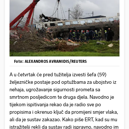
Foto: ALEXANDROS AVRAMIDIS/REUTERS
A u četvrtak će pred tužitelja izvesti šefa (59)
željezničke postaje pod optužbama za ubojstvo iz
nehaja, ugrožavanje sigurnosti prometa sa
smrtnom posljedicom te druga djela. Navodno je
tijekom ispitivanja rekao da je radio sve po
propisima i okrenuo ključ da promijeni smjer vlaka,
ali da je sustav zakazao. Kako piše ERT, kad su mu
istražitelji rekli da sustav radi ispravno, navodno im