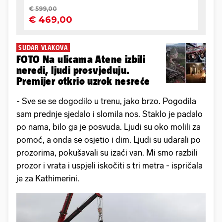
SUDAR VLAKOVA
FOTO Na ulicama Atene izbili
neredi, ljudi prosvjeduju.
Premijer otkrio uzrok nesreće
- Sve se se dogodilo u trenu, jako brzo. Pogodila
sam prednje sjedalo i slomila nos. Staklo je padalo
po nama, bilo ga je posvuda. Ljudi su oko molili za
pomoć, a onda se osjetio i dim. Ljudi su udarali po
prozorima, pokušavali su izaći van. Mi smo razbili
prozor i vrata i uspjeli iskočiti s tri metra - ispričala
je za Kathimerini.