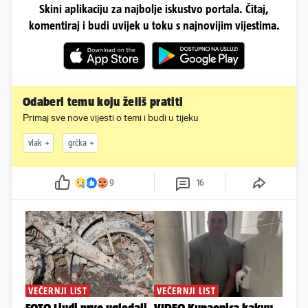
Skini aplikaciju za najbolje iskustvo portala. Čitaj,
komentiraj i budi uvijek u toku s najnovijim vijestima.
Odaberi temu koju želiš pratiti
Primaj sve nove vijesti o temi i budi u tijeku
vlak
grčka
9
16