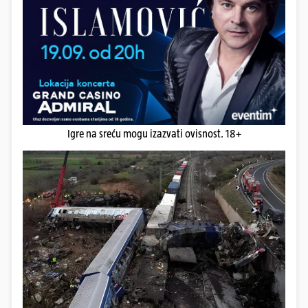
Igre na sreću mogu izazvati ovisnost. 18+