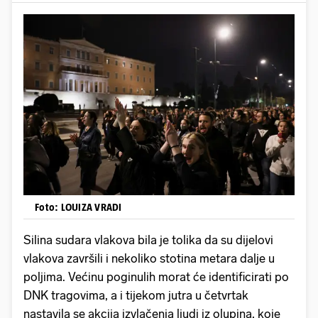
Foto: LOUIZA VRADI
Silina sudara vlakova bila je tolika da su dijelovi
vlakova završili i nekoliko stotina metara dalje u
poljima. Većinu poginulih morat će identificirati po
DNK tragovima, a i tijekom jutra u četvrtak
nastavila se akcija izvlačenja ljudi iz olupina, koje