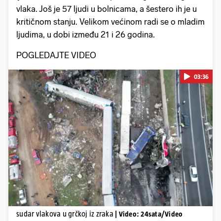
vlaka. Još je 57 ljudi u bolnicama, a šestero ih je u
kritičnom stanju. Velikom većinom radi se o mladim
ljudima, u dobi između 21 i 26 godina.
POGLEDAJTE VIDEO
03:36
Pokretanje videa...
sudar vlakova u grčkoj iz zraka
| Video: 24sata/Video