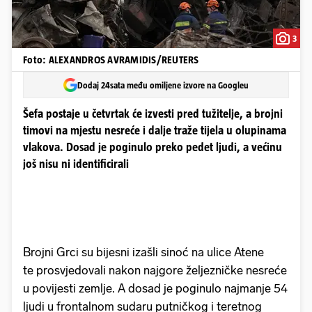
3
Foto: ALEXANDROS AVRAMIDIS/REUTERS
Dodaj 24sata među omiljene izvore na Googleu
Šefa postaje u četvrtak će izvesti pred tužitelje, a brojni
timovi na mjestu nesreće i dalje traže tijela u olupinama
vlakova. Dosad je poginulo preko pedet ljudi, a većinu
još nisu ni identificirali
Brojni Grci su bijesni izašli sinoć na ulice Atene
te prosvjedovali nakon najgore željezničke nesreće
u povijesti zemlje. A dosad je poginulo najmanje 54
ljudi u frontalnom sudaru putničkog i teretnog