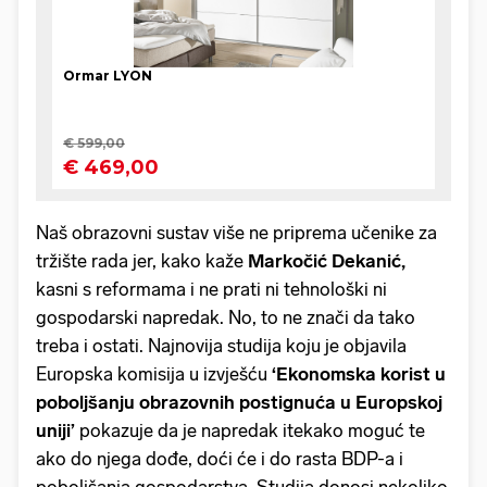
Naš obrazovni sustav više ne priprema učenike za
tržište rada jer, kako kaže
Markočić Dekanić,
kasni s reformama i ne prati ni tehnološki ni
gospodarski napredak. No, to ne znači da tako
treba i ostati. Najnovija studija koju je objavila
Europska komisija u izvješću
‘Ekonomska korist u
poboljšanju obrazovnih postignuća u Europskoj
uniji’
pokazuje da je napredak itekako moguć te
ako do njega dođe, doći će i do rasta BDP-a i