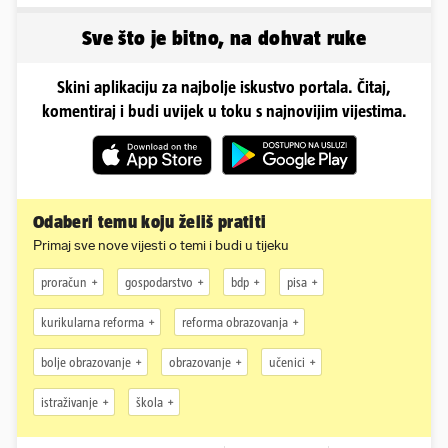
sada je na svijet stigao -
sin!
Sve što je bitno, na dohvat ruke
Skini aplikaciju za najbolje iskustvo portala. Čitaj,
komentiraj i budi uvijek u toku s najnovijim vijestima.
Odaberi temu koju želiš pratiti
Primaj sve nove vijesti o temi i budi u tijeku
proračun
gospodarstvo
bdp
pisa
kurikularna reforma
reforma obrazovanja
bolje obrazovanje
obrazovanje
učenici
istraživanje
škola