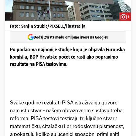
1
Foto: Sanjin Strukic/PIXSELL/ilustracija
Dodaj 24sata među omiljene izvore na Googleu
Po podacima najnovije studije koju je objavila Europska
komisija, BDP Hrvatske počet će rasti ako popravimo
rezultate na PISA testovima.
Svake godine rezultati PISA istraživanja govore
nam istu stvar - našem obrazovnom sustavu treba
reforma. PISA testovi testiraju tri ključne stvari:
matematičku, čitalačku i prirodoslovnu pismenost,
a pokazuju koliko su učenici sposobni primijeniti