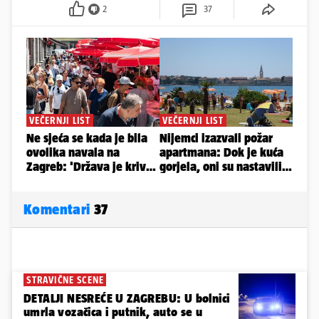
2
37
Komentari
37
STRAVIČNE SCENE
DETALJI NESREĆE U ZAGREBU: U bolnici
umrla vozačica i putnik, auto se u