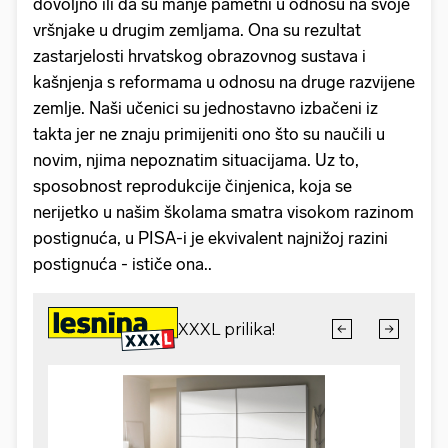
dovoljno ili da su manje pametni u odnosu na svoje
vršnjake u drugim zemljama. Ona su rezultat
zastarjelosti hrvatskog obrazovnog sustava i
kašnjenja s reformama u odnosu na druge razvijene
zemlje. Naši učenici su jednostavno izbačeni iz
takta jer ne znaju primijeniti ono što su naučili u
novim, njima nepoznatim situacijama. Uz to,
sposobnost reprodukcije činjenica, koja se
nerijetko u našim školama smatra visokom razinom
postignuća, u PISA-i je ekvivalent najnižoj razini
postignuća - ističe ona..