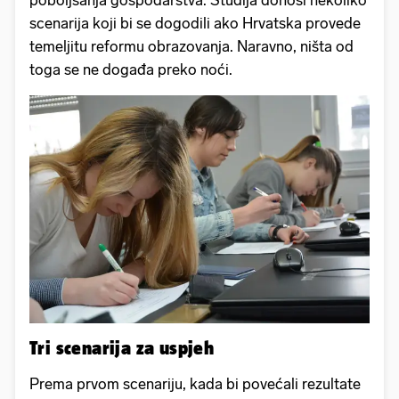
poboljšanja gospodarstva. Studija donosi nekoliko
scenarija koji bi se dogodili ako Hrvatska provede
temeljitu reformu obrazovanja. Naravno, ništa od
toga se ne događa preko noći.
Tri scenarija za uspjeh
Prema prvom scenariju, kada bi povećali rezultate