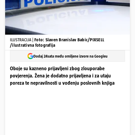
ILUSTRACIJA |
Foto: Slaven Branislav Babic/PIXSELL
/ilustrativna fotografija
Dodaj 24sata među omiljene izvore na Googleu
Oboje su kazneno prijavljeni zbog zlouporabe
povjerenja. Žena je dodatno prijavljena i za utaju
poreza te nepravilnosti u vođenju poslovnih knjiga