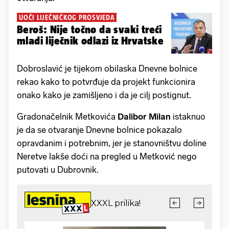
UOČI LIJEČNIČKOG PROSVJEDA
Beroš: Nije točno da svaki treći
mladi liječnik odlazi iz Hrvatske
Dobroslavić je tijekom obilaska Dnevne bolnice
rekao kako to potvrđuje da projekt funkcionira
onako kako je zamišljeno i da je cilj postignut.
Gradonačelnik Metkovića
Dalibor Milan
istaknuo
je da se otvaranje Dnevne bolnice pokazalo
opravdanim i potrebnim, jer je stanovništvu doline
Neretve lakše doći na pregled u Metković nego
putovati u Dubrovnik.