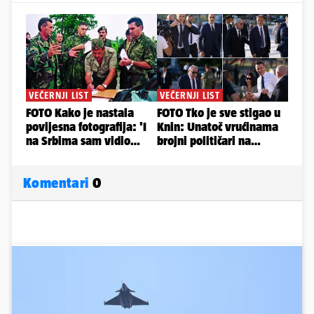
Komentari
0