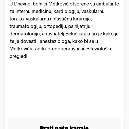
U Dnevnoj bolnici Metković otvorene su ambulante
za internu medicinu, kardiologiju, vaskularnu,
torako-vaskularnu i plastičnu kirurgija,
traumatologiju, ortopediju, psihijatriju i
dermatologiju, a ravnatelj Bekić istaknuo je kako je
želja dovesti i anesteziologa, kako bi se u
Metkoviću radili i predoperativni anesteziološki
pregledi.
Prati naše kanale