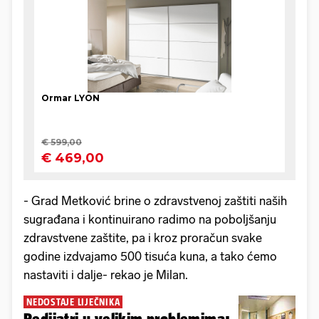
- Grad Metković brine o zdravstvenoj zaštiti naših
sugrađana i kontinuirano radimo na poboljšanju
zdravstvene zaštite, pa i kroz proračun svake
godine izdvajamo 500 tisuća kuna, a tako ćemo
nastaviti i dalje- rekao je Milan.
NEDOSTAJE LIJEČNIKA
Pedijatri u velikim problemima: