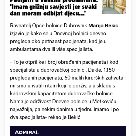
'Imam grižnju savjesti jer svaki
dan moram odbijat djecu...'
Ravnatelj Opće bolnice Dubrovnik
Marijo Bekić
izjavio je kako se u Dnevnoj bolnici dnevno
pregleda oko petnaest pacijenata, kad je u
ambulantama dva ili više specijalista.
- To je otprilike i broj obrađenih pacijenata i kod
specijalista u dubrovačkoj bolnici. Dakle, 1.150
pregledanih pacijenata, 60 malih kirurških zahvata i
mi smo uhvatili ritam koji je održiv, a u skladu s
kadrovskim kapacitetom dubrovačke bolnice.
Nama je održivost Dnevne bolnice u Metkoviću
najvažnija, pa nekim danima u tjednu imamo i po
dva specijalista- rekao je Bekić.