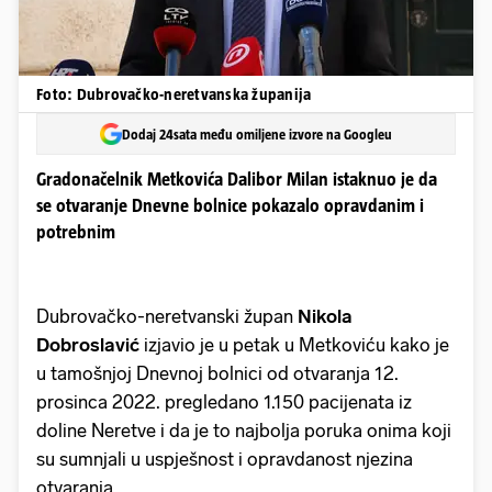
Foto: Dubrovačko-neretvanska županija
Dodaj 24sata među omiljene izvore na Googleu
Gradonačelnik Metkovića Dalibor Milan istaknuo je da
se otvaranje Dnevne bolnice pokazalo opravdanim i
potrebnim
Dubrovačko-neretvanski župan
Nikola
Dobroslavić
izjavio je u petak u Metkoviću kako je
u tamošnjoj Dnevnoj bolnici od otvaranja 12.
prosinca 2022. pregledano 1.150 pacijenata iz
doline Neretve i da je to najbolja poruka onima koji
su sumnjali u uspješnost i opravdanost njezina
otvaranja.