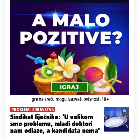
Igre na sreću mogu izazvati ovisnost. 18+
PROBLEMI ZDRAVSTVA
Sindikat liječnika: 'U velikom
smo problemu, mladi doktori
nam odlaze, a kandidata nema'