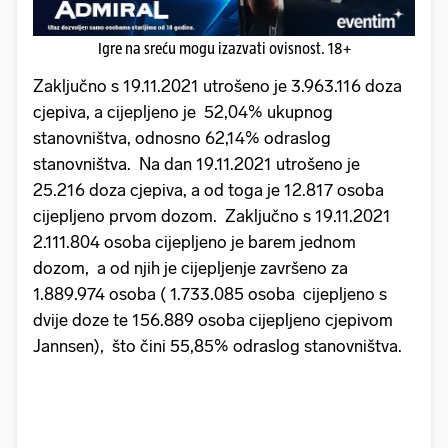
Igre na sreću mogu izazvati ovisnost. 18+
Zaključno s 19.11.2021 utrošeno je 3.963.116 doza
cjepiva, a cijepljeno je 52,04% ukupnog
stanovništva, odnosno 62,14% odraslog
stanovništva. Na dan 19.11.2021 utrošeno je
25.216 doza cjepiva, a od toga je 12.817 osoba
cijepljeno prvom dozom. Zaključno s 19.11.2021
2.111.804 osoba cijepljeno je barem jednom
dozom, a od njih je cijepljenje završeno za
1.889.974 osoba ( 1.733.085 osoba cijepljeno s
dvije doze te 156.889 osoba cijepljeno cjepivom
Jannsen), što čini 55,85% odraslog stanovništva.