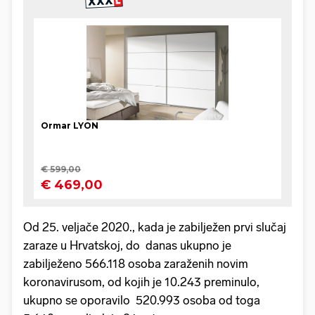
Od 25. veljače 2020., kada je zabilježen prvi slučaj
zaraze u Hrvatskoj, do danas ukupno je
zabilježeno 566.118 osoba zaraženih novim
koronavirusom, od kojih je 10.243 preminulo,
ukupno se oporavilo 520.993 osoba od toga