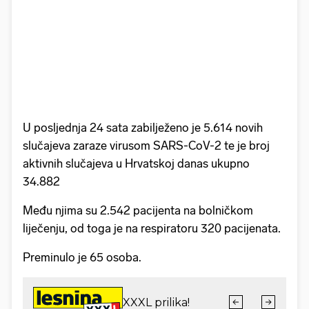
U posljednja 24 sata zabilježeno je 5.614 novih
slučajeva zaraze virusom SARS-CoV-2 te je broj
aktivnih slučajeva u Hrvatskoj danas ukupno
34.882
Među njima su 2.542 pacijenta na bolničkom
liječenju, od toga je na respiratoru 320 pacijenata.
Preminulo je 65 osoba.