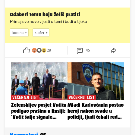
Odaberi temu koju želiš pratiti
Primaj sve nove vijesti o temi i budi u tijeku
korona
stožer
28
45
Komentari
45