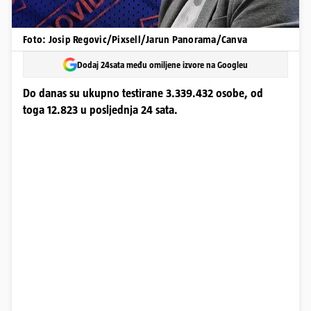
Foto: Josip Regovic/Pixsell/Jarun Panorama/Canva
Dodaj 24sata među omiljene izvore na Googleu
Do danas su ukupno testirane 3.339.432 osobe, od
toga 12.823 u posljednja 24 sata.