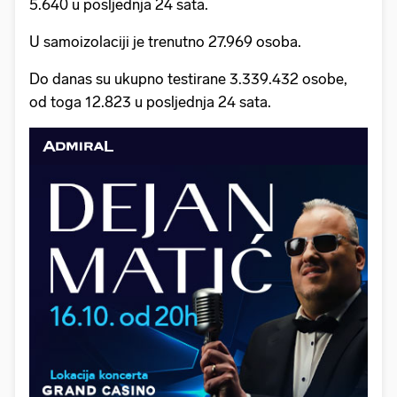
5.640 u posljednja 24 sata.
U samoizolaciji je trenutno 27.969 osoba.
Do danas su ukupno testirane 3.339.432 osobe,
od toga 12.823 u posljednja 24 sata.