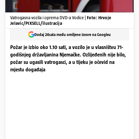
Vatrogasna vozila i oprema DVD-a Vodice |
Foto: Hrvoje
Jelavic/PIXSELL/ilustracija
Dodaj 24sata među omiljene izvore na Googleu
Požar je izbio oko 1.10 sati, a vozilo je u vlasništvu 71-
godišnjeg državljanina Njemačke. Ozlijeđenih nije bilo,
požar su ugasili vatrogasci, a u tijeku je očevid na
mjestu događaja