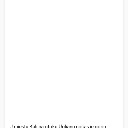
U mjestu Kali na otoku Ugljanu noćas je gorio