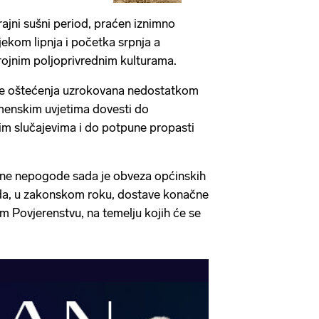
ajni sušni period, praćen iznimno
ekom lipnja i početka srpnja a
brojnim poljoprivrednim kulturama.
će oštećenja uzrokovana nedostatkom
menskim uvjetima dovesti do
im slučajevima i do potpune propasti
ne nepogode sada je obveza općinskih
 da, u zakonskom roku, dostave konačne
m Povjerenstvu, na temelju kojih će se