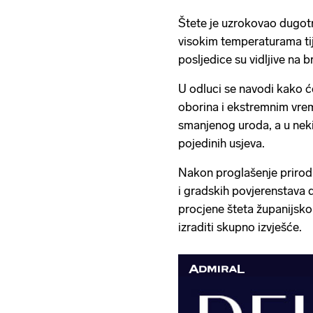
Štete je uzrokovao dugotr
visokim temperaturama tij
posljedice su vidljive na 
U odluci se navodi kako 
oborina i ekstremnim vre
smanjenog uroda, a u nek
pojedinih usjeva.
Nakon proglašenje prirod
i gradskih povjerenstava
procjene šteta županijsko
izraditi skupno izvješće.