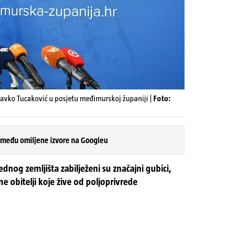
lavko Tucaković u posjetu međimurskoj županiji |
Foto:
 među omiljene izvore na Googleu
dnog zemljišta zabilježeni su značajni gubici,
ne obitelji koje žive od poljoprivrede