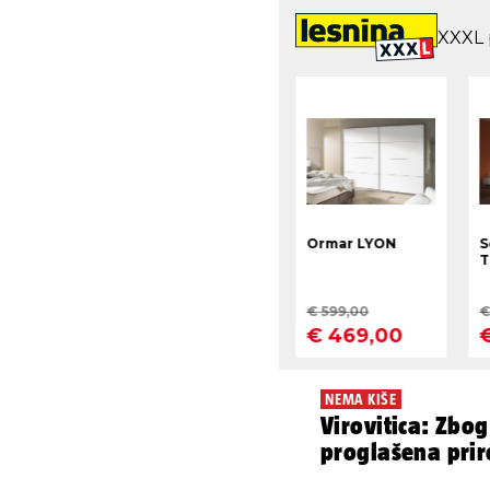
NEMA KIŠE
Virovitica: Zbog
proglašena pri