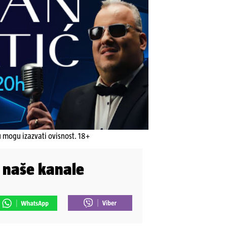
u mogu izazvati ovisnost. 18+
i naše kanale