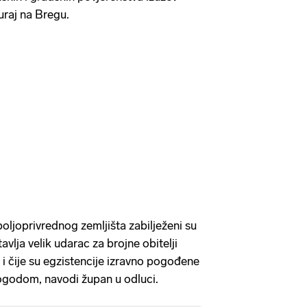
uraj na Bregu.
oljoprivrednog zemljišta zabilježeni su
avlja velik udarac za brojne obitelji
 i čije su egzistencije izravno pogođene
odom, navodi župan u odluci.