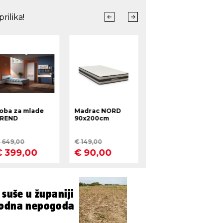
 suše u županiji
rodna nepogoda