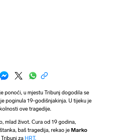
je ponoći, u mjestu Tribunj dogodila se
e poginula 19-godišnjakinja. U tijeku je
kolnosti ove tragedije.
to, mlad život. Cura od 19 godina,
štanka, baš tragedija, rekao je
Marko
 Tribunj za
HRT.