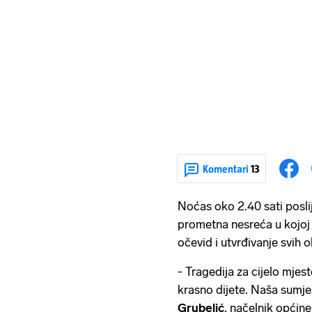
Komentari
13
Noćas oko 2.40 sati posli
prometna nesreća u kojoj j
očevid i utvrđivanje svih o
- Tragedija za cijelo mjes
krasno dijete. Naša sumje
Grubelić
, načelnik općine