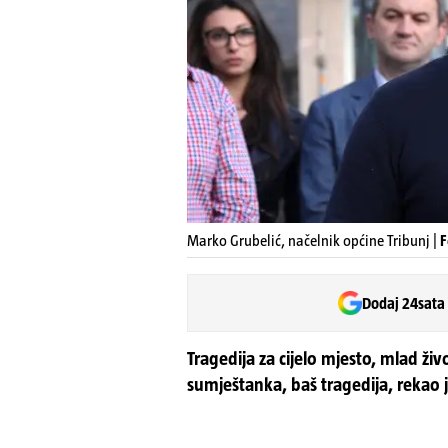
Marko Grubelić, načelnik općine Tribunj |
F
Dodaj 24sata
Tragedija za cijelo mjesto, mlad ži
sumještanka, baš tragedija, rekao 