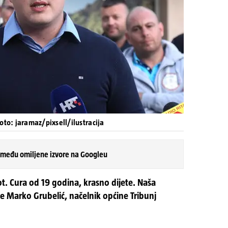
oto: jaramaz/pixsell/ilustracija
 među omiljene izvore na Googleu
vot. Cura od 19 godina, krasno dijete. Naša
je Marko Grubelić, načelnik općine Tribunj