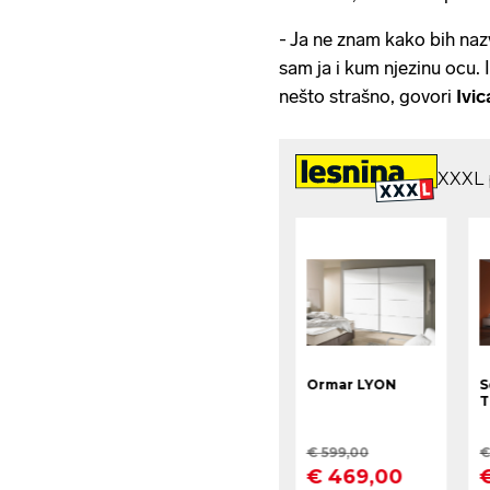
- Ja ne znam kako bih nazv
sam ja i kum njezinu ocu.
nešto strašno, govori
Ivi