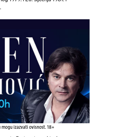
.
u mogu izazvati ovisnost. 18+