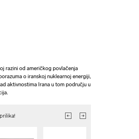
voj razini od američkog povlačenja
razuma o iranskoj nuklearnoj energiji,
nad aktivnostima Irana u tom području u
ija.