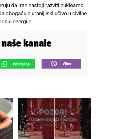
ruju da Iran nastoji razviti nuklearno
da obogaćuje uranij isključivo u civilne
odnju energije.
i naše kanale