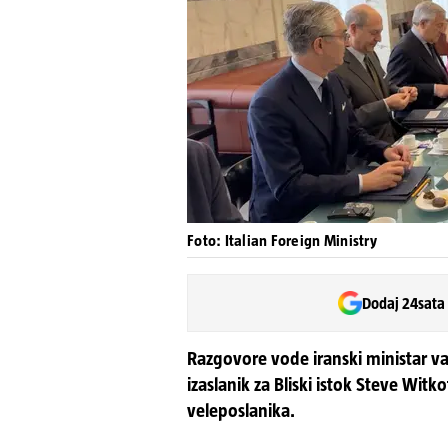
Foto: Italian Foreign Ministry
Dodaj 24sata
Razgovore vode iranski ministar va
izaslanik za Bliski istok Steve Witk
veleposlanika.