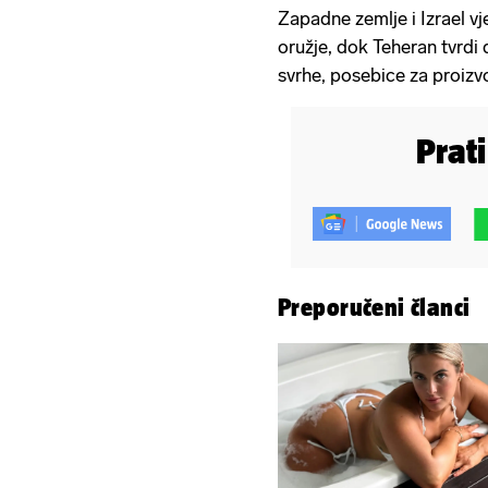
Zapadne zemlje i Izrael vje
oružje, dok Teheran tvrdi 
svrhe, posebice za proizv
Prat
Preporučeni članci