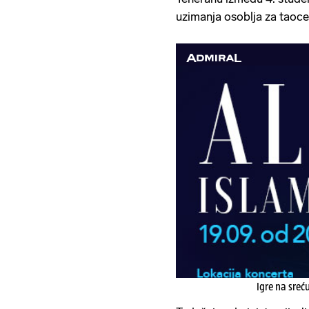
uzimanja osoblja za taoce
Igre na sreć