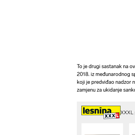
To je drugi sastanak na o
2018. iz međunarodnog spo
koji je predviđao nadzor 
zamjenu za ukidanje sankc