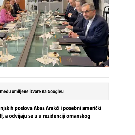
 među omiljene izvore na Googleu
njskih poslova Abas Arakči i posebni američki
off, a odvijaju se u u rezidenciji omanskog