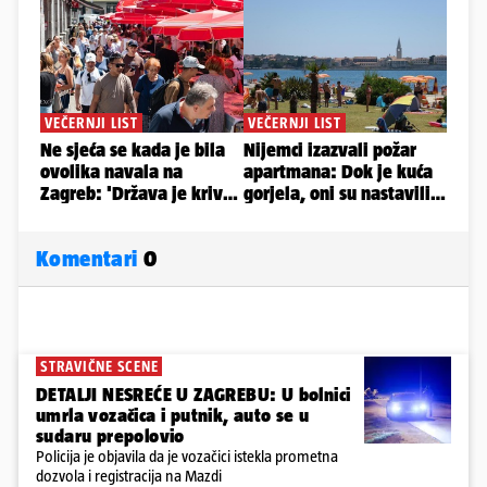
Komentari
0
STRAVIČNE SCENE
DETALJI NESREĆE U ZAGREBU: U bolnici
umrla vozačica i putnik, auto se u
sudaru prepolovio
Policija je objavila da je vozačici istekla prometna
dozvola i registracija na Mazdi