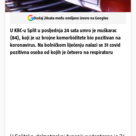
Dodaj 24sata među omiljene izvore na Googleu
U KBC-u Split u posljednja 24 sata umro je muškarac
(84), koji je uz brojne komorbiditete bio pozitivan na
koronavirus. Na bolničkom liječenju nalazi se 31 covid
pozitivna osoba od kojih je četvero na respiratoru