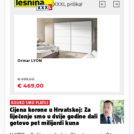
KOLIKO SMO PLATILI
Cijena korone u Hrvatskoj: Za
liječenje smo u dvije godine dali
gotovo pet milijardi kuna