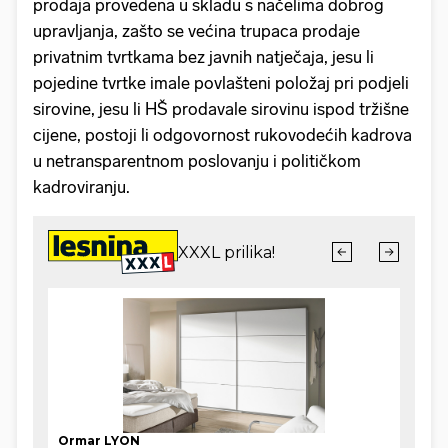
prodaja provedena u skladu s načelima dobrog
upravljanja, zašto se većina trupaca prodaje
privatnim tvrtkama bez javnih natječaja, jesu li
pojedine tvrtke imale povlašteni položaj pri podjeli
sirovine, jesu li HŠ prodavale sirovinu ispod tržišne
cijene, postoji li odgovornost rukovodećih kadrova
u netransparentnom poslovanju i političkom
kadroviranju.