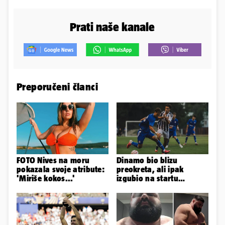
Prati naše kanale
Preporučeni članci
FOTO Nives na moru
Dinamo bio blizu
pokazala svoje atribute:
preokreta, ali ipak
'Miriše kokos...'
izgubio na startu
Ramljaka