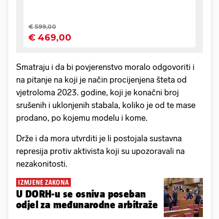
Smatraju i da bi povjerenstvo moralo odgovoriti i
na pitanje na koji je način procijenjena šteta od
vjetroloma 2023. godine, koji je konačni broj
srušenih i uklonjenih stabala, koliko je od te mase
prodano, po kojemu modelu i kome.
Drže i da mora utvrditi je li postojala sustavna
represija protiv aktivista koji su upozoravali na
nezakonitosti.
IZMJENE ZAKONA
U DORH-u se osniva poseban
odjel za međunarodne arbitraže