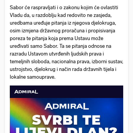
Sabor će raspravljati i o zakonu kojim će ovlastiti
Vladu da, u razdoblju kad redovito ne zasjeda,
uredbama uređuje pitanja iz njegova djelokruga,
osim izmjena državnog proračuna i propisivanja
poreza te pitanja koja prema Ustavu može
uređivati samo Sabor. Ta se pitanja odnose na
razradu Ustavom utvrđenih ljudskih prava i
temeljnih sloboda, nacionalna prava, izborni sustav,
ustrojstvo, djelokrug i način rada državnih tijela i
lokalne samouprave.