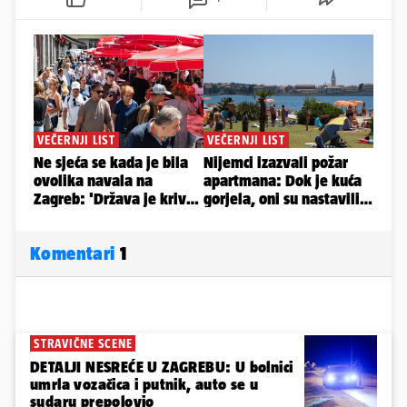
Komentari
1
STRAVIČNE SCENE
DETALJI NESREĆE U ZAGREBU: U bolnici
umrla vozačica i putnik, auto se u
sudaru prepolovio