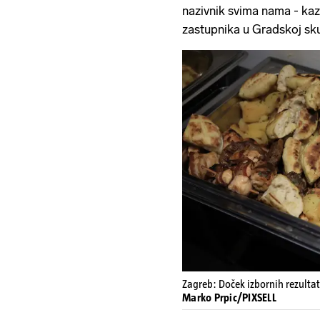
nazivnik svima nama - kazao 
zastupnika u Gradskoj sku
Zagreb: Doček izbornih rezulta
Marko Prpic/PIXSELL