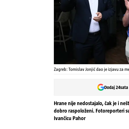
Zagreb: Tomislav Jonjić dao je izjavu za m
Dodaj 24sata
Hrane nije nedostajalo, čak je i nešt
dobro raspoloženi. Fotoreporteri su
Ivančicu Pahor