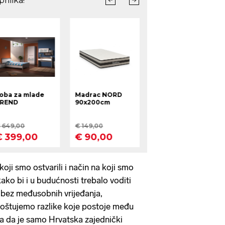
koji smo ostvarili i način na koji smo
ako bi i u budućnosti trebalo voditi
e bez međusobnih vrijeđanja,
oštujemo razlike koje postoje među
a da je samo Hrvatska zajednički