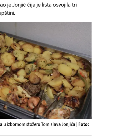
je Jonjić čija je lista osvojila tri
pštini.
ta u izbornom stožeru Tomislava Jonjića |
Foto: