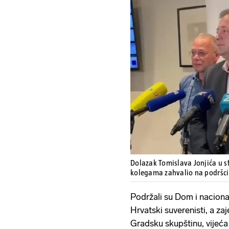
Dolazak Tomislava Jonjića u st
kolegama zahvalio na podršc
Podržali su Dom i naciona
Hrvatski suverenisti, a zaj
Gradsku skupštinu, vijeća