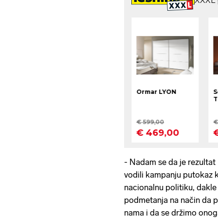
- Nadam se da je rezultat 
vodili kampanju putokaz k
nacionalnu politiku, dakl
podmetanja na način da p
nama i da se držimo onog