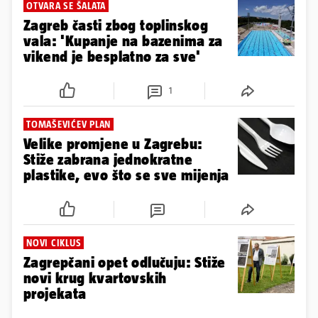
OTVARA SE ŠALATA
Zagreb časti zbog toplinskog
vala: 'Kupanje na bazenima za
vikend je besplatno za sve'
1
TOMAŠEVIĆEV PLAN
Velike promjene u Zagrebu:
Stiže zabrana jednokratne
plastike, evo što se sve mijenja
NOVI CIKLUS
Zagrepčani opet odlučuju: Stiže
novi krug kvartovskih
projekata