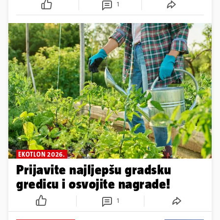
1
EKOTLON 2026.
Prijavite najljepšu gradsku
gredicu i osvojite nagrade!
1