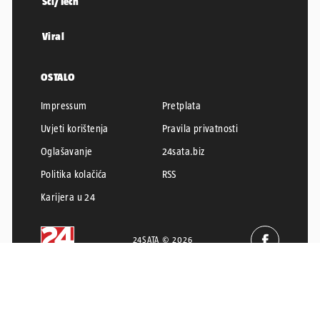
Sci/Tech
Viral
OSTALO
Impressum
Pretplata
Uvjeti korištenja
Pravila privatnosti
Oglašavanje
24sata.biz
Politika kolačića
RSS
Karijera u 24
24SATA © 2026