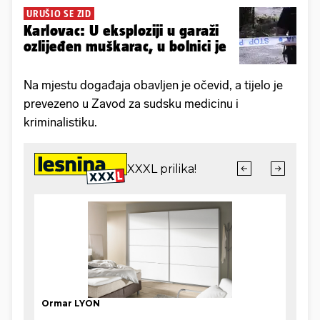
URUŠIO SE ZID
Karlovac: U eksploziji u garaži
ozlijeđen muškarac, u bolnici je
Na mjestu događaja obavljen je očevid, a tijelo je
prevezeno u Zavod za sudsku medicinu i
kriminalistiku.