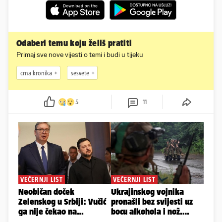
Odaberi temu koju želiš pratiti
Primaj sve nove vijesti o temi i budi u tijeku
crna kronika
sesvete
5
11