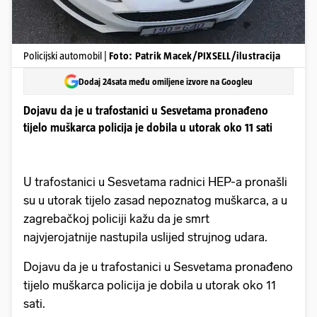
Policijski automobil |
Foto: Patrik Macek/PIXSELL/ilustracija
Dodaj 24sata među omiljene izvore na Googleu
Dojavu da je u trafostanici u Sesvetama pronađeno
tijelo muškarca policija je dobila u utorak oko 11 sati
U trafostanici u Sesvetama radnici HEP-a pronašli
su u utorak tijelo zasad nepoznatog muškarca, a u
zagrebačkoj policiji kažu da je smrt
najvjerojatnije nastupila uslijed strujnog udara.
Dojavu da je u trafostanici u Sesvetama pronađeno
tijelo muškarca policija je dobila u utorak oko 11
sati.