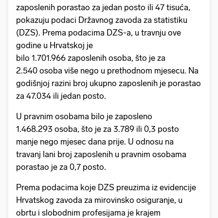
zaposlenih porastao za jedan posto ili 47 tisuća,
pokazuju podaci Državnog zavoda za statistiku
(DZS). Prema podacima DZS-a, u travnju ove
godine u Hrvatskoj je
bilo 1.701.966 zaposlenih osoba, što je za
2.540 osoba više nego u prethodnom mjesecu. Na
godišnjoj razini broj ukupno zaposlenih je porastao
za 47.034 ili jedan posto.
U pravnim osobama bilo je zaposleno
1.468.293 osoba, što je za 3.789 ili 0,3 posto
manje nego mjesec dana prije. U odnosu na
travanj lani broj zaposlenih u pravnim osobama
porastao je za 0,7 posto.
Prema podacima koje DZS preuzima iz evidencije
Hrvatskog zavoda za mirovinsko osiguranje, u
obrtu i slobodnim profesijama je krajem