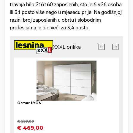
travnja bilo 216.160 zaposlenih, što je 6.426 osoba
ili 3,1 posto više nego u mjesecu prije. Na godišnjoj
razini broj zaposlenih u obrtu i slobodnim
profesijama je bio veći za 3,4 posto.