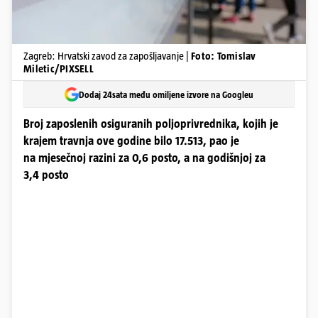
Zagreb: Hrvatski zavod za zapošljavanje |
Foto: Tomislav
Miletic/PIXSELL
Dodaj 24sata među omiljene izvore na Googleu
Broj zaposlenih osiguranih poljoprivrednika, kojih je
krajem travnja ove godine bilo 17.513, pao je
na mjesečnoj razini za 0,6 posto, a na godišnjoj za
3,4 posto