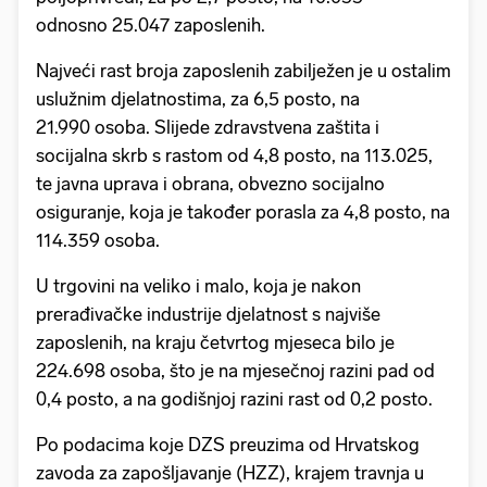
odnosno 25.047 zaposlenih.
Najveći rast broja zaposlenih zabilježen je u ostalim
uslužnim djelatnostima, za 6,5 posto, na
21.990 osoba. Slijede zdravstvena zaštita i
socijalna skrb s rastom od 4,8 posto, na 113.025,
te javna uprava i obrana, obvezno socijalno
osiguranje, koja je također porasla za 4,8 posto, na
114.359 osoba.
U trgovini na veliko i malo, koja je nakon
prerađivačke industrije djelatnost s najviše
zaposlenih, na kraju četvrtog mjeseca bilo je
224.698 osoba, što je na mjesečnoj razini pad od
0,4 posto, a na godišnjoj razini rast od 0,2 posto.
Po podacima koje DZS preuzima od Hrvatskog
zavoda za zapošljavanje (HZZ), krajem travnja u