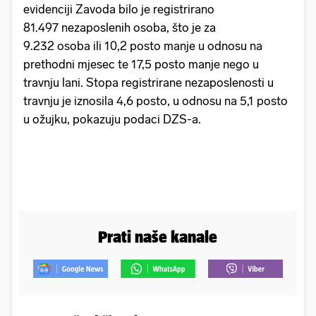
evidenciji Zavoda bilo je registrirano
81.497 nezaposlenih osoba, što je za
9.232 osoba ili 10,2 posto manje u odnosu na
prethodni mjesec te 17,5 posto manje nego u
travnju lani. Stopa registrirane nezaposlenosti u
travnju je iznosila 4,6 posto, u odnosu na 5,1 posto
u ožujku, pokazuju podaci DZS-a.
Prati naše kanale