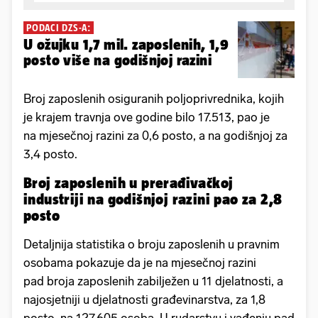
PODACI DZS-A:
U ožujku 1,7 mil. zaposlenih, 1,9
posto više na godišnjoj razini
Broj zaposlenih osiguranih poljoprivrednika, kojih
je krajem travnja ove godine bilo 17.513, pao je
na mjesečnoj razini za 0,6 posto, a na godišnjoj za
3,4 posto.
Broj zaposlenih u prerađivačkoj
industriji na godišnjoj razini pao za 2,8
posto
Detaljnija statistika o broju zaposlenih u pravnim
osobama pokazuje da je na mjesečnoj razini
pad broja zaposlenih zabilježen u 11 djelatnosti, a
najosjetniji u djelatnosti građevinarstva, za 1,8