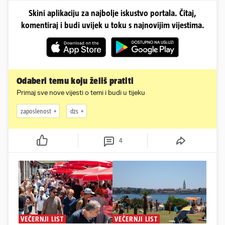
Skini aplikaciju za najbolje iskustvo portala. Čitaj,
komentiraj i budi uvijek u toku s najnovijim vijestima.
Odaberi temu koju želiš pratiti
Primaj sve nove vijesti o temi i budi u tijeku
zaposlenost
dzs
4