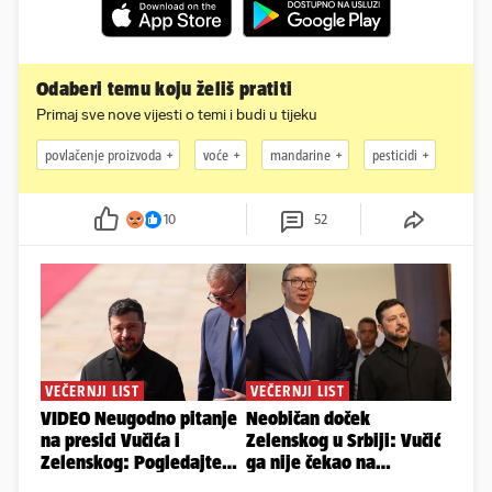
Odaberi temu koju želiš pratiti
Primaj sve nove vijesti o temi i budi u tijeku
povlačenje proizvoda
voće
mandarine
pesticidi
10
52