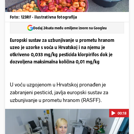
Foto: 123RF - ilustrativna fotografija
Dodaj 24sata među omiljene izvore na Googleu
Europski sustav za uzbunjivanje u prometu hranom
uzeo je uzorke s voća u Hrvatskoj i na njemu je
otkriveno 0,033 mg/kg pesticida klorpirifos dok je
dozvoljena maksimalna količina 0,01 mg/kg
U voću uzgojenom u Hrvatskoj pronađen je
zabranjeni pesticid, javlja europski sustav za
uzbunjivanje u prometu hranom (RASFF).
00:18