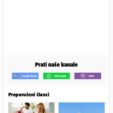
Prati naše kanale
Preporučeni članci