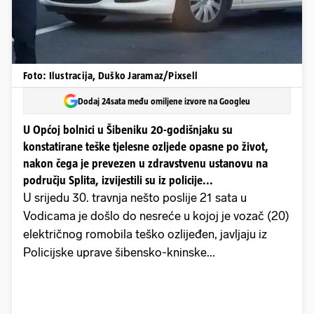
Foto: Ilustracija, Duško Jaramaz/Pixsell
Dodaj 24sata među omiljene izvore na Googleu
U Općoj bolnici u Šibeniku 20-godišnjaku su
konstatirane teške tjelesne ozljede opasne po život,
nakon čega je prevezen u zdravstvenu ustanovu na
području Splita, izvijestili su iz policije...
U srijedu 30. travnja nešto poslije 21 sata u
Vodicama je došlo do nesreće u kojoj je vozač (20)
električnog romobila teško ozlijeđen, javljaju iz
Policijske uprave šibensko-kninske...