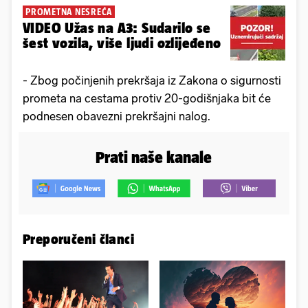
PROMETNA NESREĆA
VIDEO Užas na A3: Sudarilo se
šest vozila, više ljudi ozlijeđeno
- Zbog počinjenih prekršaja iz Zakona o sigurnosti
prometa na cestama protiv 20-godišnjaka bit će
podnesen obavezni prekršajni nalog.
Prati naše kanale
Preporučeni članci