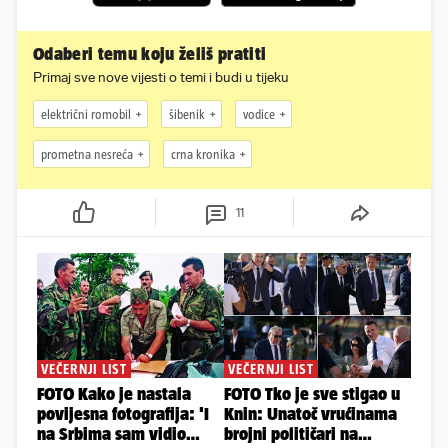
Odaberi temu koju želiš pratiti
Primaj sve nove vijesti o temi i budi u tijeku
električni romobil
šibenik
vodice
prometna nesreća
crna kronika
11