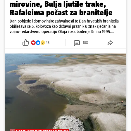
mirovine, Bulja ljutile trake,
Rafaleima počast za branitelje
Dan pobjede i domovinske zahvalnosti te Dan hrvatskih branitelja
obilježava se 5. kolovoza kao državni praznik u znak sjećanja na
vojno-redarstvenu operaciju Oluja i oslobođenje Knina 1995.
godine
45
108