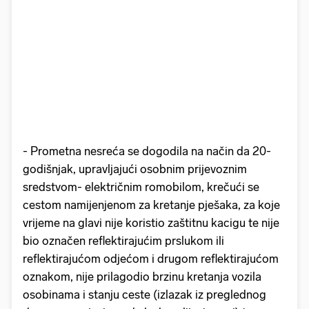
- Prometna nesreća se dogodila na način da 20-
godišnjak, upravljajući osobnim prijevoznim
sredstvom- električnim romobilom, krečući se
cestom namijenjenom za kretanje pješaka, za koje
vrijeme na glavi nije koristio zaštitnu kacigu te nije
bio označen reflektirajućim prslukom ili
reflektirajućom odjećom i drugom reflektirajućom
oznakom, nije prilagodio brzinu kretanja vozila
osobinama i stanju ceste (izlazak iz preglednog