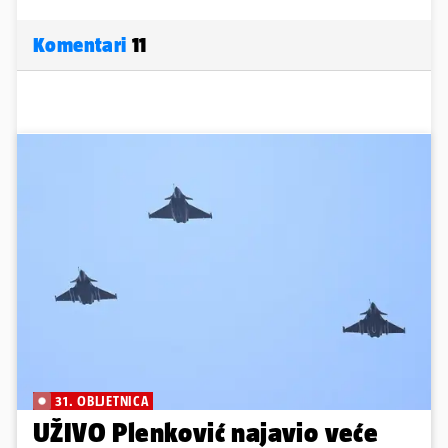
Komentari
11
31. OBLJETNICA
UŽIVO Plenković najavio veće