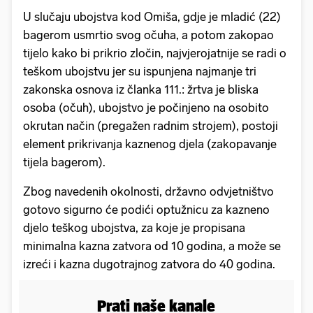
U slučaju ubojstva kod Omiša, gdje je mladić (22)
bagerom usmrtio svog očuha, a potom zakopao
tijelo kako bi prikrio zločin, najvjerojatnije se radi o
teškom ubojstvu jer su ispunjena najmanje tri
zakonska osnova iz članka 111.: žrtva je bliska
osoba (očuh), ubojstvo je počinjeno na osobito
okrutan način (pregažen radnim strojem), postoji
element prikrivanja kaznenog djela (zakopavanje
tijela bagerom).
Zbog navedenih okolnosti, državno odvjetništvo
gotovo sigurno će podići optužnicu za kazneno
djelo teškog ubojstva, za koje je propisana
minimalna kazna zatvora od 10 godina, a može se
izreći i kazna dugotrajnog zatvora do 40 godina.
Prati naše kanale