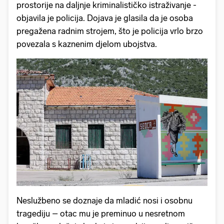
prostorije na daljnje kriminalističko istraživanje -
objavila je policija. Dojava je glasila da je osoba
pregažena radnim strojem, što je policija vrlo brzo
povezala s kaznenim djelom ubojstva.
Neslužbeno se doznaje da mladić nosi i osobnu
tragediju – otac mu je preminuo u nesretnom