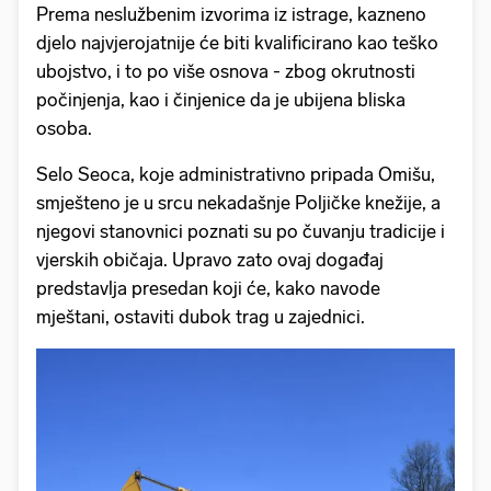
Prema neslužbenim izvorima iz istrage, kazneno
djelo najvjerojatnije će biti kvalificirano kao teško
ubojstvo, i to po više osnova - zbog okrutnosti
počinjenja, kao i činjenice da je ubijena bliska
osoba.
Selo Seoca, koje administrativno pripada Omišu,
smješteno je u srcu nekadašnje Poljičke knežije, a
njegovi stanovnici poznati su po čuvanju tradicije i
vjerskih običaja. Upravo zato ovaj događaj
predstavlja presedan koji će, kako navode
mještani, ostaviti dubok trag u zajednici.