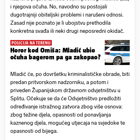
i njegova očuha. No, navodno su postojali
dugotrajniji obiteljski problemi i narušeni odnosi.
Zasad nije poznato je li ubojstvu prethodila
konkretna svađa ili neki drugi neposredni okidač.
POLICIJA NA TERENU
Horor kod Omiša: Mladić ubio
očuha bagerom pa ga zakopao?
Mladić će, po dovršetku kriminalističke obrade, biti
predan pritvorskom nadzorniku, a potom i
priveden Županijskom državnom odvjetništvu u
Splitu. Očekuje se da će Odvjetništvo predložiti
određivanje istražnog zatvora zbog više osnova:
zbog težine djela, opasnosti od ponavljanja
kaznenog djela, mogućeg utjecaja na svjedoke te
opasnosti od bijega.