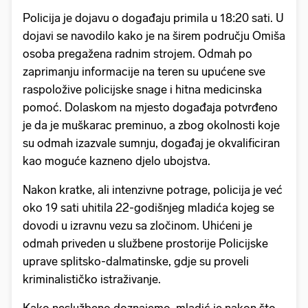
Policija je dojavu o događaju primila u 18:20 sati. U
dojavi se navodilo kako je na širem području Omiša
osoba pregažena radnim strojem. Odmah po
zaprimanju informacije na teren su upućene sve
raspoložive policijske snage i hitna medicinska
pomoć. Dolaskom na mjesto događaja potvrđeno
je da je muškarac preminuo, a zbog okolnosti koje
su odmah izazvale sumnju, događaj je okvalificiran
kao moguće kazneno djelo ubojstva.
Nakon kratke, ali intenzivne potrage, policija je već
oko 19 sati uhitila 22-godišnjeg mladića kojeg se
dovodi u izravnu vezu sa zločinom. Uhićeni je
odmah priveden u službene prostorije Policijske
uprave splitsko-dalmatinske, gdje su proveli
kriminalističko istraživanje.