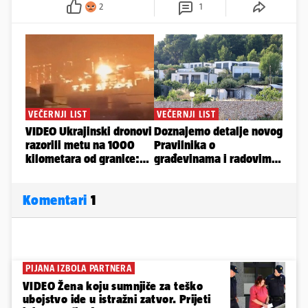
2
1
Komentari
1
PIJANA IZBOLA PARTNERA
VIDEO Žena koju sumnjiče za teško
ubojstvo ide u istražni zatvor. Prijeti