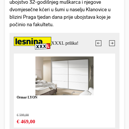
ubojstvo 32-godišnjeg muškarca i njegove
dvomjesečne kćeri u šumi u naselju Klanovice u
blizini Praga tjedan dana prije ubojstava koje je
počinio na fakultetu.