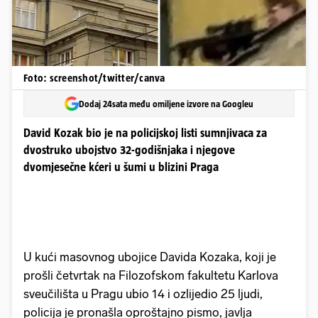
Foto: screenshot/twitter/canva
Dodaj 24sata među omiljene izvore na Googleu
David Kozak bio je na policijskoj listi sumnjivaca za
dvostruko ubojstvo 32-godišnjaka i njegove
dvomjesečne kćeri u šumi u blizini Praga
U kući masovnog ubojice Davida Kozaka, koji je
prošli četvrtak na Filozofskom fakultetu Karlova
sveučilišta u Pragu ubio 14 i ozlijedio 25 ljudi,
policija je pronašla oproštajno pismo, javlja