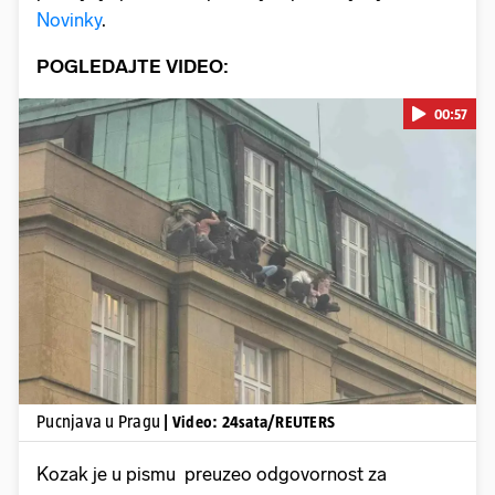
Novinky
.
POGLEDAJTE VIDEO:
00:57
Pokretanje videa...
Pucnjava u Pragu
| Video: 24sata/REUTERS
Kozak je u pismu preuzeo odgovornost za