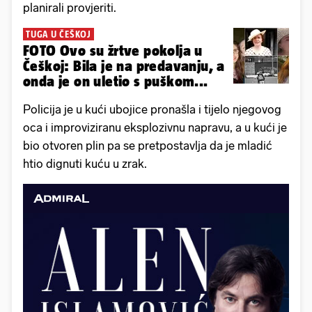
planirali provjeriti.
TUGA U ČEŠKOJ
FOTO Ovo su žrtve pokolja u
Češkoj: Bila je na predavanju, a
onda je on uletio s puškom...
Policija je u kući ubojice pronašla i tijelo njegovog
oca i improviziranu eksplozivnu napravu, a u kući je
bio otvoren plin pa se pretpostavlja da je mladić
htio dignuti kuću u zrak.