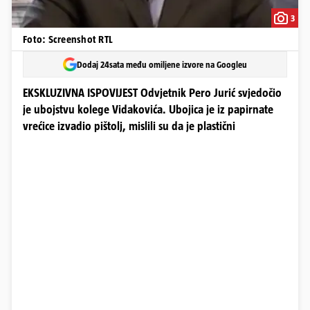
3
Foto: Screenshot RTL
Dodaj 24sata među omiljene izvore na Googleu
EKSKLUZIVNA ISPOVIJEST Odvjetnik Pero Jurić svjedočio
je ubojstvu kolege Vidakovića. Ubojica je iz papirnate
vrećice izvadio pištolj, mislili su da je plastični