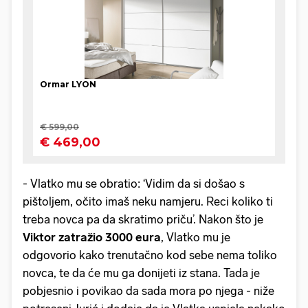
- Vlatko mu se obratio: ‘Vidim da si došao s
pištoljem, očito imaš neku namjeru. Reci koliko ti
treba novca pa da skratimo priču’. Nakon što je
Viktor zatražio 3000 eura
, Vlatko mu je
odgovorio kako trenutačno kod sebe nema toliko
novca, te da će mu ga donijeti iz stana. Tada je
pobjesnio i povikao da sada mora po njega - niže