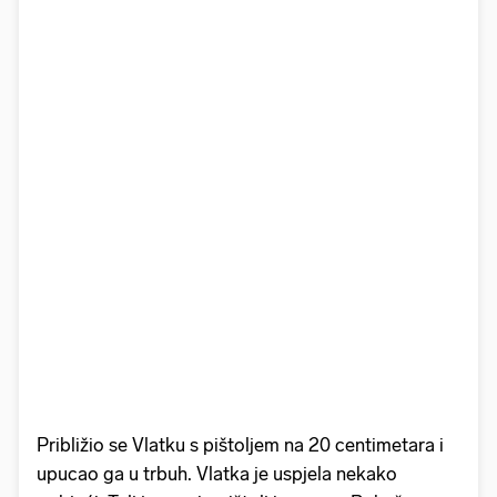
Približio se Vlatku s pištoljem na 20 centimetara i
upucao ga u trbuh. Vlatka je uspjela nekako