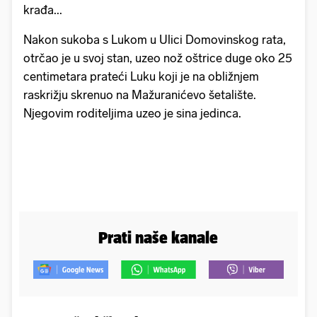
krađa...
Nakon sukoba s Lukom u Ulici Domovinskog rata,
otrčao je u svoj stan, uzeo nož oštrice duge oko 25
centimetara prateći Luku koji je na obližnjem
raskrižju skrenuo na Mažuranićevo šetalište.
Njegovim roditeljima uzeo je sina jedinca.
Prati naše kanale