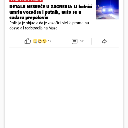
DETALJI NESREĆE U ZAGREBU: U bolnici
umrla vozačica i putnik, auto se u
sudaru prepolovio
Policija je objavila da je vozačici istekla prometna
dozvola i registracija na Mazdi
23
96