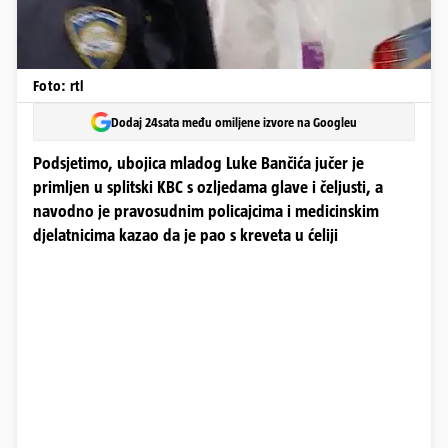
Foto: rtl
Dodaj 24sata među omiljene izvore na Googleu
Podsjetimo, ubojica mladog Luke Bančića jučer je
primljen u splitski KBC s ozljedama glave i čeljusti, a
navodno je pravosudnim policajcima i medicinskim
djelatnicima kazao da je pao s kreveta u ćeliji