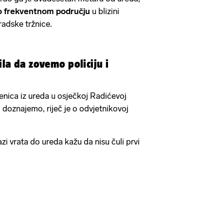
lo frekventnom području
u blizini
radske tržnice.
lila da zovemo policiju i
benica iz ureda u osječkoj Radićevoj
o doznajemo, riječ je o odvjetnikovoj
azi vrata do ureda kažu da nisu čuli prvi