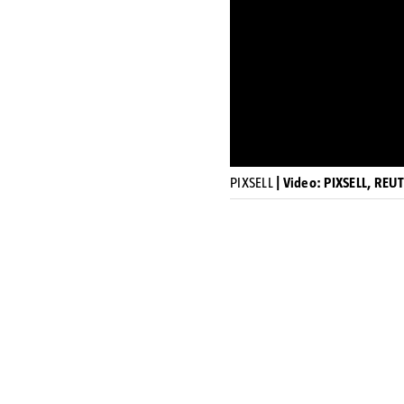
PIXSELL
| Video: PIXSELL, REU