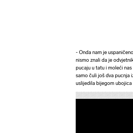
- Onda nam je uspaničeno 
nismo znali da je odvjetni
pucaju u tatu i moleći nas
samo čuli još dva pucnja i
uslijedila bijegom ubojica 