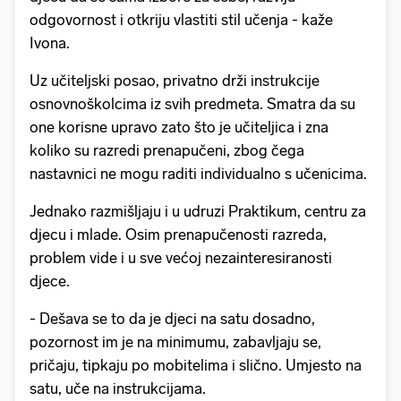
odgovornost i otkriju vlastiti stil učenja - kaže
Ivona.
Uz učiteljski posao, privatno drži instrukcije
osnovnoškolcima iz svih predmeta. Smatra da su
one korisne upravo zato što je učiteljica i zna
koliko su razredi prenapučeni, zbog čega
nastavnici ne mogu raditi individualno s učenicima.
Jednako razmišljaju i u udruzi Praktikum, centru za
djecu i mlade. Osim prenapučenosti razreda,
problem vide i u sve većoj nezainteresiranosti
djece.
- Dešava se to da je djeci na satu dosadno,
pozornost im je na minimumu, zabavljaju se,
pričaju, tipkaju po mobitelima i slično. Umjesto na
satu, uče na instrukcijama.