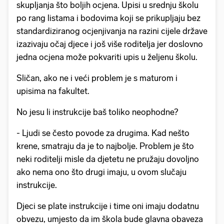
skupljanja što boljih ocjena. Upisi u srednju školu
po rang listama i bodovima koji se prikupljaju bez
standardiziranog ocjenjivanja na razini cijele države
izazivaju očaj djece i još više roditelja jer doslovno
jedna ocjena može pokvariti upis u željenu školu.
Sličan, ako ne i veći problem je s maturom i
upisima na fakultet.
No jesu li instrukcije baš toliko neophodne?
- Ljudi se često povode za drugima. Kad nešto
krene, smatraju da je to najbolje. Problem je što
neki roditelji misle da djetetu ne pružaju dovoljno
ako nema ono što drugi imaju, u ovom slučaju
instrukcije.
Djeci se plate instrukcije i time oni imaju dodatnu
obvezu, umjesto da im škola bude glavna obaveza