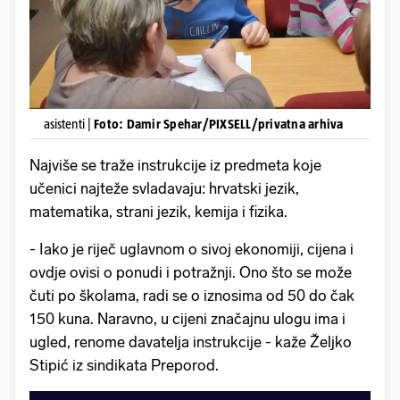
asistenti |
Foto: Damir Spehar/PIXSELL/privatna arhiva
Najviše se traže instrukcije iz predmeta koje
učenici najteže svladavaju: hrvatski jezik,
matematika, strani jezik, kemija i fizika.
- Iako je riječ uglavnom o sivoj ekonomiji, cijena i
ovdje ovisi o ponudi i potražnji. Ono što se može
čuti po školama, radi se o iznosima od 50 do čak
150 kuna. Naravno, u cijeni značajnu ulogu ima i
ugled, renome davatelja instrukcije - kaže Željko
Stipić iz sindikata Preporod.