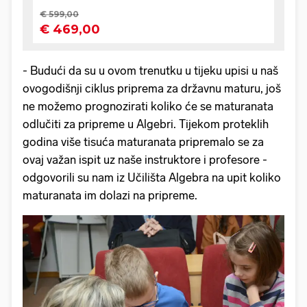
- Budući da su u ovom trenutku u tijeku upisi u naš
ovogodišnji ciklus priprema za državnu maturu, još
ne možemo prognozirati koliko će se maturanata
odlučiti za pripreme u Algebri. Tijekom proteklih
godina više tisuća maturanata pripremalo se za
ovaj važan ispit uz naše instruktore i profesore -
odgovorili su nam iz Učilišta Algebra na upit koliko
maturanata im dolazi na pripreme.