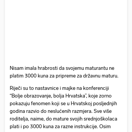
Nisam imala hrabrosti da svojemu maturantu ne
platim 3000 kuna za pripreme za državnu maturu.
Riječi su to nastavnice i majke na konferenciji
“Bolje obrazovanje, bolja Hrvatska”, koje zorno
pokazuju fenomen koji se u Hrvatskoj posljednjih
godina razvio do neslućenih razmjera. Sve više
roditelja, naime, do mature svojih srednjoškolaca
plati i po 3000 kuna za razne instrukcije. Osim