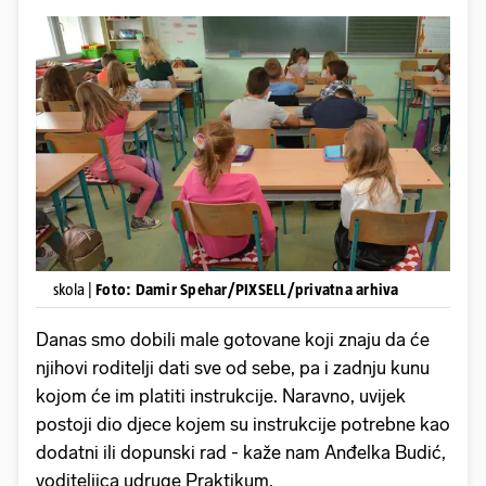
skola |
Foto: Damir Spehar/PIXSELL/privatna arhiva
Danas smo dobili male gotovane koji znaju da će
njihovi roditelji dati sve od sebe, pa i zadnju kunu
kojom će im platiti instrukcije. Naravno, uvijek
postoji dio djece kojem su instrukcije potrebne kao
dodatni ili dopunski rad - kaže nam Anđelka Budić,
voditeljica udruge Praktikum.