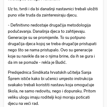
Uz to, tvrdi i da bi današnji nastavnici trebali uložiti
puno više truda da zainteresiraju djecu.
- Definitivno nedostaje drugačija metodologija
podučavanja. Današnja djeca to zahtijevaju.
Generacije su se promijenile. To su potpuno
drugačija djeca kojoj se treba drugačije pristupati
nego što se nama pristupalo. Ovo su generacije
koje su navikle da se o njima brine, da ih se gura i
da im se pomaže - rekla je Budić.
Predsjednica Sindikata hrvatskih učitelja Sanja
Šprem ističe kako bi učenici umjesto instrukcija
svakako trebali koristiti nastavu koja omogućuje
škola, ne samo redovitu, nego i dopunsku. Pritom
veliku ulogu imaju roditelji koji moraju poticati
djecu na veći rad.