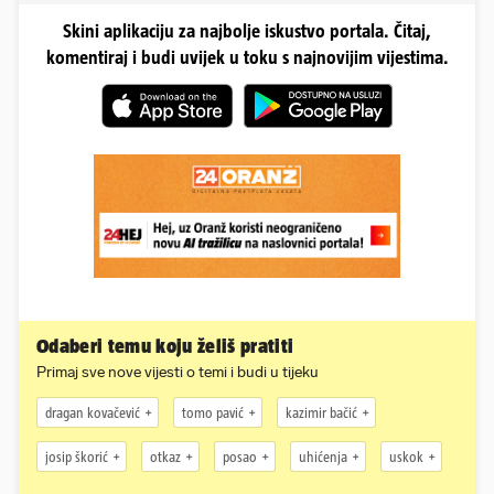
Skini aplikaciju za najbolje iskustvo portala. Čitaj,
komentiraj i budi uvijek u toku s najnovijim vijestima.
Odaberi temu koju želiš pratiti
Primaj sve nove vijesti o temi i budi u tijeku
dragan kovačević
tomo pavić
kazimir bačić
josip škorić
otkaz
posao
uhićenja
uskok