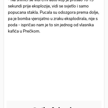
sekundi prije eksplozije, vidi se svjetlo i samo
popucana stakla. Pucala su odozgora prema dolje,
pa je bomba vjerojatno u zraku eksplodirala, nije s
poda - ispričao nam je to sin jednog od vlasnika
kafića u Prečkom.