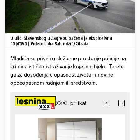
U ulici Slavenskog u Zagrebu bačena je eksplozivna
naprava
| Video: Luka Safundžić/24sata
Mladića su priveli u službene prostorije policije na
kriminalističko istraživanje koje je u tijeku. Terete
ga za dovođenja u opasnost života i imovine
općeopasnom radnjom ili sredstvom.