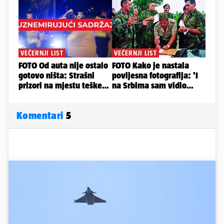
Komentari
5