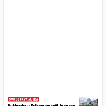
OVO JE PRVA MJERA
Nuklearka u Krškom smanjit će snagu