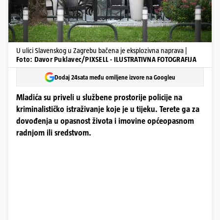
U ulici Slavenskog u Zagrebu bačena je eksplozivna naprava |
Foto: Davor Puklavec/PIXSELL - ILUSTRATIVNA FOTOGRAFIJA
Dodaj 24sata među omiljene izvore na Googleu
Mladića su priveli u službene prostorije policije na
kriminalističko istraživanje koje je u tijeku. Terete ga za
dovođenja u opasnost života i imovine općeopasnom
radnjom ili sredstvom.