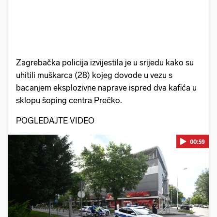
Zagrebačka policija izvijestila je u srijedu kako su
uhitili muškarca (28) kojeg dovode u vezu s
bacanjem eksplozivne naprave ispred dva kafića u
sklopu šoping centra Prečko.
POGLEDAJTE VIDEO
00:59
Pokretanje videa...