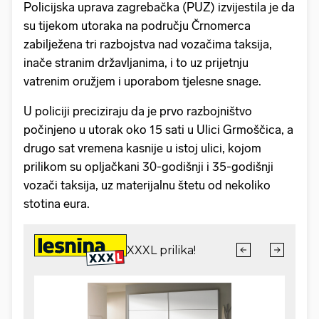
Policijska uprava zagrebačka (PUZ) izvijestila je da
su tijekom utoraka na području Črnomerca
zabilježena tri razbojstva nad vozačima taksija,
inače stranim državljanima, i to uz prijetnju
vatrenim oružjem i uporabom tjelesne snage.
U policiji preciziraju da je prvo razbojništvo
počinjeno u utorak oko 15 sati u Ulici Grmoščica, a
drugo sat vremena kasnije u istoj ulici, kojom
prilikom su opljačkani 30-godišnji i 35-godišnji
vozači taksija, uz materijalnu štetu od nekoliko
stotina eura.