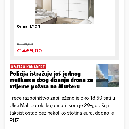
OMETAO KANADERE
Policija istražuje još jednog
muškarca zbog dizanja drona za
vrijeme požara na Murteru
Treće razbojništvo zabilježeno je oko 18,50 sati u
Ulici Mali potok, kojom prilikom je 29-godišnji
taksist ostao bez nekoliko stotina eura, dodao je
PUZ.