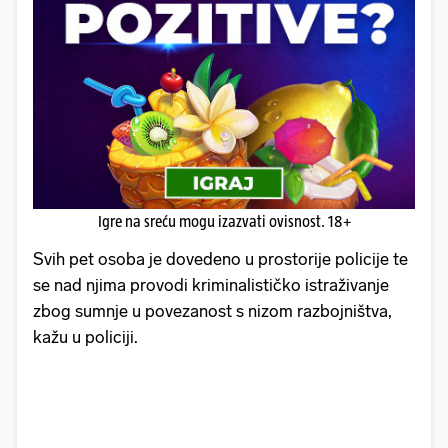
Igre na sreću mogu izazvati ovisnost. 18+
Svih pet osoba je dovedeno u prostorije policije te
se nad njima provodi kriminalističko istraživanje
zbog sumnje u povezanost s nizom razbojništva,
kažu u policiji.