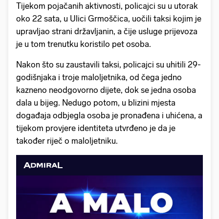
Tijekom pojačanih aktivnosti, policajci su u utorak
oko 22 sata, u Ulici Grmoščica, uočili taksi kojim je
upravljao strani državljanin, a čije usluge prijevoza
je u tom trenutku koristilo pet osoba.
Nakon što su zaustavili taksi, policajci su uhitili 29-
godišnjaka i troje maloljetnika, od čega jedno
kazneno neodgovorno dijete, dok se jedna osoba
dala u bijeg. Nedugo potom, u blizini mjesta
događaja odbjegla osoba je pronađena i uhićena, a
tijekom provjere identiteta utvrđeno je da je
također riječ o maloljetniku.