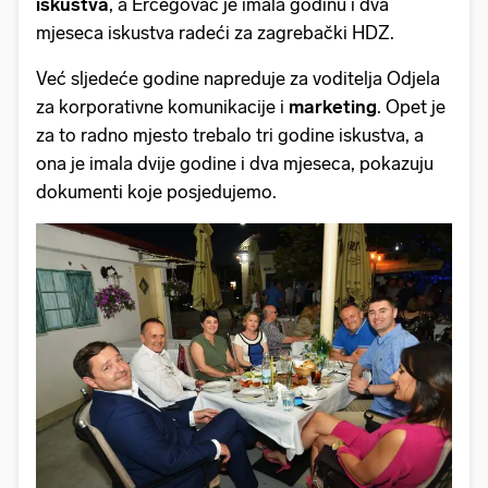
iskustva
, a Ercegovac je imala godinu i dva
mjeseca iskustva radeći za zagrebački HDZ.
Već sljedeće godine napreduje za voditelja Odjela
za korporativne komunikacije i
marketing
. Opet je
za to radno mjesto trebalo tri godine iskustva, a
ona je imala dvije godine i dva mjeseca, pokazuju
dokumenti koje posjedujemo.