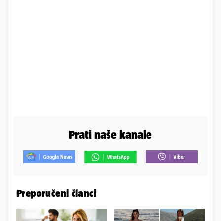
Prati naše kanale
Preporučeni članci