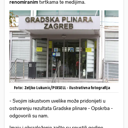
renomiranim
tvrtkama te medijima.
Foto: Zeljko Lukunic/PIXSELL - ilustrativna fotografija
- Svojim iskustvom uvelike može pridonijeti u
ostvarenju rezultata Gradske plinare - Opskrba -
odgovorili su nam.
Imaju i obrazloženje zašto su spustili godine