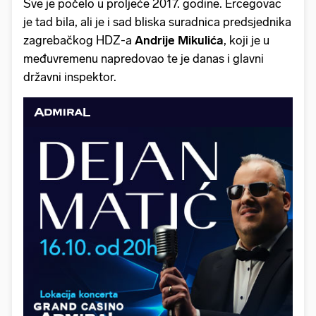
Sve je počelo u proljeće 2017. godine. Ercegovac
je tad bila, ali je i sad bliska suradnica predsjednika
zagrebačkog HDZ-a
Andrije Mikulića
, koji je u
međuvremenu napredovao te je danas i glavni
državni inspektor.