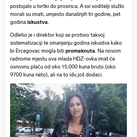
postojalo u tvrtki do prosinca. A svi voditelji službi
morali su imati, umjesto današnjih tri godine, pet
godina
iskustva
.
Odletio je i direktor koji se protivio takvoj
sistematizaciji te smanjenju godina iskustva kako
bi Ercegovac mogla biti
promaknuta
. Na novom
radnome mjestu ova mlada HDZ-ovka imat će
osnovnu plaću od oko 15.000 kuna bruto (oko
9700 kuna neto), ali na to idu još dodaci.