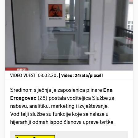
Pokretanje videa...
VIDEO VIJESTI 03.02.20.
| Video: 24sata/pixsell
Sredinom siječnja je zaposlenica plinare
Ena
Ercegovac
(25) postala voditeljica Službe za
nabavu, analitiku, marketing i izvještavanje.
Voditelji službe su funkcije koje se nalaze u
hijerarhiji odmah ispod članova uprave tvrtke.