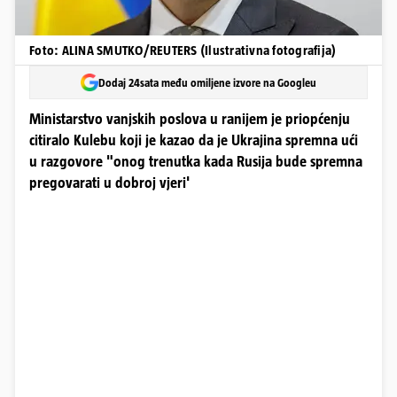
Foto: ALINA SMUTKO/REUTERS (Ilustrativna fotografija)
Dodaj 24sata među omiljene izvore na Googleu
Ministarstvo vanjskih poslova u ranijem je priopćenju
citiralo Kulebu koji je kazao da je Ukrajina spremna ući
u razgovore "onog trenutka kada Rusija bude spremna
pregovarati u dobroj vjeri'