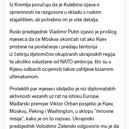
Iz Kremlja poručuju da je Kulebina izjava o
spremnosti na razgovore u skladu s ruskim
stajalištem, ali potrebno im je više detalja.
Ruski predsjednik Vladimir Putin izjavio je prošlog
mjeseca da će Moskva okončati rat ako Kijev
pristane na povlačenje i predaju teritorija
iz četiriju djelomično okupiranih ukrajinskih regija
te ukoliko odustane od NATO ambicija, što su u
Kijevu odbacili ocijenivši takve zahtjeve bizarnim
ultimatumom.
Proteklih par mjeseci obilježio je niz diplomatskih
aktivnosti vezanih uz rat na istoku Europe.
Mađarski premijer Viktor Orban posjetio je Kijev,
Moskvu, Peking i Washington, u sklopu "mirovne
misije", kako je on to nazvao. Ukrajinski
predsjednik Volodimir Zelenski odgovorio mu je da