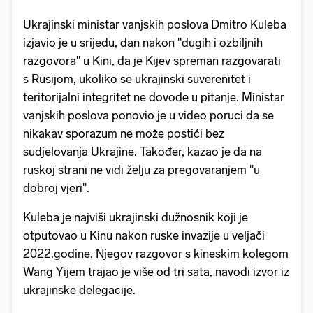
Ukrajinski ministar vanjskih poslova Dmitro Kuleba
izjavio je u srijedu, dan nakon "dugih i ozbiljnih
razgovora" u Kini, da je Kijev spreman razgovarati
s Rusijom, ukoliko se ukrajinski suverenitet i
teritorijalni integritet ne dovode u pitanje. Ministar
vanjskih poslova ponovio je u video poruci da se
nikakav sporazum ne može postići bez
sudjelovanja Ukrajine. Također, kazao je da na
ruskoj strani ne vidi želju za pregovaranjem "u
dobroj vjeri".
Kuleba je najviši ukrajinski dužnosnik koji je
otputovao u Kinu nakon ruske invazije u veljači
2022.godine. Njegov razgovor s kineskim kolegom
Wang Yijem trajao je više od tri sata, navodi izvor iz
ukrajinske delegacije.