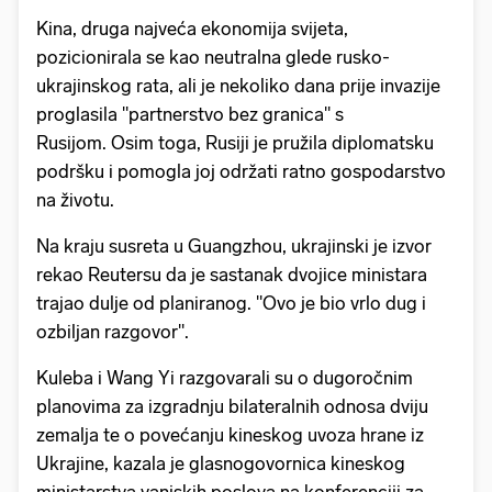
Kina, druga najveća ekonomija svijeta,
pozicionirala se kao neutralna glede rusko-
ukrajinskog rata, ali je nekoliko dana prije invazije
proglasila "partnerstvo bez granica" s
Rusijom. Osim toga, Rusiji je pružila diplomatsku
podršku i pomogla joj održati ratno gospodarstvo
na životu.
Na kraju susreta u Guangzhou, ukrajinski je izvor
rekao Reutersu da je sastanak dvojice ministara
trajao dulje od planiranog. "Ovo je bio vrlo dug i
ozbiljan razgovor".
Kuleba i Wang Yi razgovarali su o dugoročnim
planovima za izgradnju bilateralnih odnosa dviju
zemalja te o povećanju kineskog uvoza hrane iz
Ukrajine, kazala je glasnogovornica kineskog