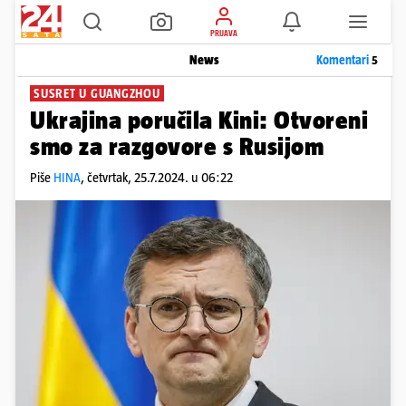
PRIJAVA
News
Komentari
5
SUSRET U GUANGZHOU
Ukrajina poručila Kini: Otvoreni
smo za razgovore s Rusijom
Piše
HINA
,
četvrtak, 25.7.2024. u 06:22