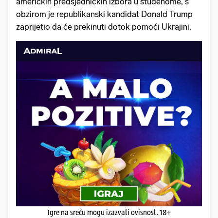
američkih predsjedničkih izbora u studenome, s
obzirom je republikanski kandidat Donald Trump
zaprijetio da će prekinuti dotok pomoći Ukrajini.
Igre na sreću mogu izazvati ovisnost. 18+