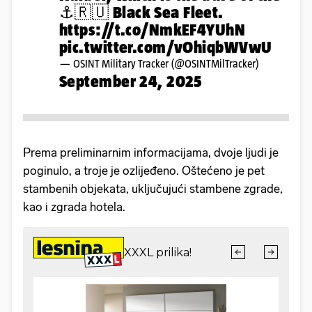
⚓🇷🇺 Black Sea Fleet.
https://t.co/NmkEF4YUhN
pic.twitter.com/vOhiqbWVwU
— OSINT Military Tracker (@OSINTMilTracker)
September 24, 2025
Prema preliminarnim informacijama, dvoje ljudi je
poginulo, a troje je ozlijeđeno. Oštećeno je pet
stambenih objekata, uključujući stambene zgrade,
kao i zgrada hotela.