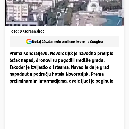
Foto: X/screenshot
Dodaj 24sata među omiljene izvore na Googleu
Prema Kondratjevu, Novorosijsk je navodno pretrpio
težak napad, dronovi su pogodili središte grada.
Također je izvijestio o žrtvama. Naveo je da je grad
napadnut u području hotela Novorosijsk. Prema
preliminarnim informacijama, dvoje ljudi je poginulo