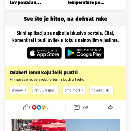
Lav pouzdan...
temperature po
gradovima
Sve što je bitno, na dohvat ruke
Skini aplikaciju za najbolje iskustvo portala. Čitaj,
komentiraj i budi uvijek u toku s najnovijim vijestima.
Odaberi temu koju želiš pratiti
Primaj sve nove vijesti o temi i budi u tijeku
dronovi
rat u ukrajini
crno more
novorosijsk
6
259