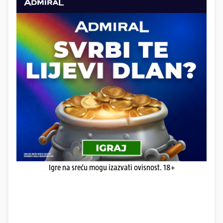
Igre na sreću mogu izazvati ovisnost. 18+