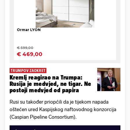
TRUMPOV ZAOKRET
Kremlj reagirao na Trumpa:
Rusija je medvjed, ne tigar. Ne
postoji medvjed od papira
Rusi su također priopćili da je tijekom napada
oštećen ured Kaspijskog naftovodnog konzorcija
(Caspian Pipeline Consortium).