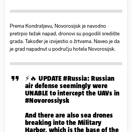
Prema Kondratjevu, Novorosijsk je navodno
pretrpio težak napad, dronovi su pogodili središte
grada. Također je izvijestio o žrtvama. Naveo je da
je grad napadnut u području hotela Novorosijsk.
⚡🔥 UPDATE
#Russia
: Russian
air defense seemingly were
UNABLE to intercept the UAVs in
#Novorossiysk
And there are also sea drones
breaking into the Military
Harbor, which is the base of the