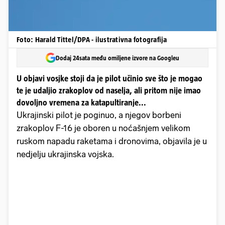
Foto: Harald Tittel/DPA - ilustrativna fotografija
Dodaj 24sata među omiljene izvore na Googleu
U objavi vosjke stoji da je pilot učinio sve što je mogao
te je udaljio zrakoplov od naselja, ali pritom nije imao
dovoljno vremena za katapultiranje...
Ukrajinski pilot je poginuo, a njegov borbeni
zrakoplov F-16 je oboren u noćašnjem velikom
ruskom napadu raketama i dronovima, objavila je u
nedjelju ukrajinska vojska.