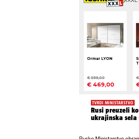
TVRDI MINISTARSTVO
Rusi preuzeli ko
ukrajinska sela 
Rusko Ministarstvo obrane