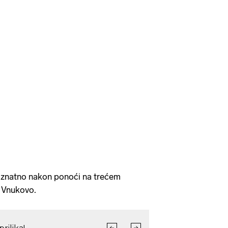
e znatno nakon ponoći na trećem
 Vnukovo.