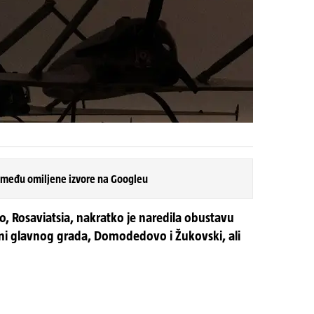
 među omiljene izvore na Googleu
o, Rosaviatsia, nakratko je naredila obustavu
ini glavnog grada, Domodedovo i Žukovski, ali