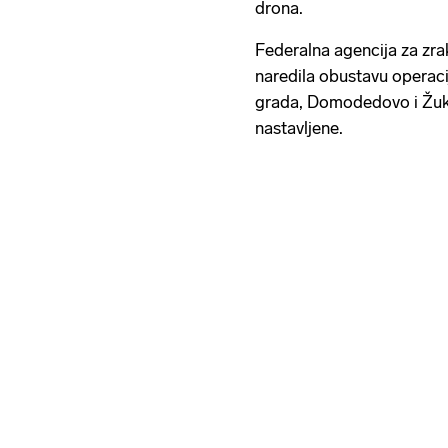
drona.
Federalna agencija za zra
naredila obustavu operaci
grada, Domodedovo i Žukov
nastavljene.