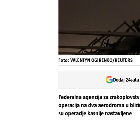
Foto: VALENTYN OGIRENKO/REUTERS
Dodaj 24sata
Federalna agencija za zrakoplovstv
operacija na dva aerodroma u bliz
su operacije kasnije nastavljene