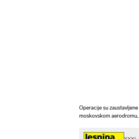
Operacije su zaustavljen
moskovskom aerodromu,