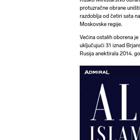
protuzračne obrane uništi
razdoblja od četiri sata na
Moskovske regije.
Većina ostalih oborena je 
uključujući 31 iznad Brjans
Rusija anektirala 2014. go