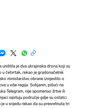
uništila je dva ukrajinska drona koji su
o u četvrtak, rekao je gradonačelnik
sko ministarstvo obrane izvijestilo o
a u više regija. Sobjanin, pišući na
uka Telegram, nije spomenuo žrtve ili
čnjaci ispituju područje gdje su ostatci
 je u srijedu rekao da su presretnuta tri