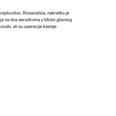
koplovstvo, Rosaviatsia, nakratko je
ja na dva aerodroma u blizini glavnog
ski, ali su operacije kasnije