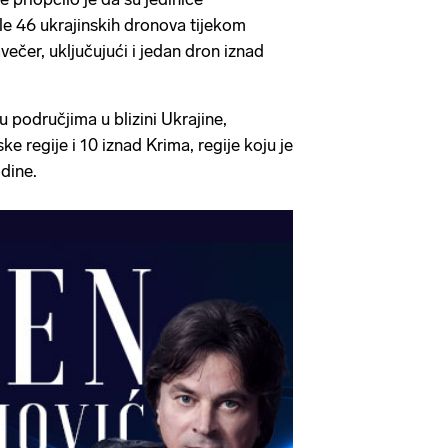
le 46 ukrajinskih dronova tijekom
večer, uključujući i jedan dron iznad
u područjima u blizini Ukrajine,
ke regije i 10 iznad Krima, regije koju je
dine.