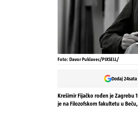
Foto: Davor Puklavec/PIXSELL/
Dodaj 24sata
Krešimir Fijačko rođen je Zagrebu 1
je na Filozofskom fakultetu u Beču, 