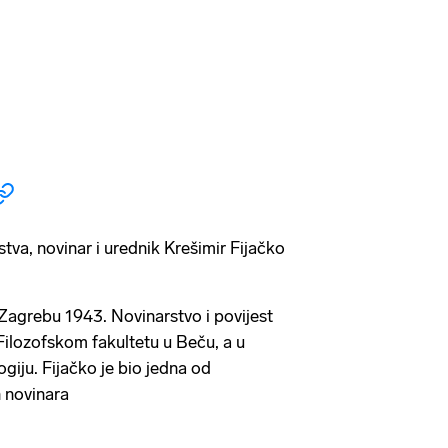
tva, novinar i urednik Krešimir Fijačko
 Zagrebu 1943. Novinarstvo i povijest
 Filozofskom fakultetu u Beču, a u
ogiju. Fijačko je bio jedna od
h novinara