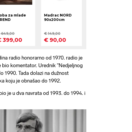
ina radio honorarno od 1970. radio je
je bio komentator. Urednik "Nedjeljnog
 do 1990. Tada dolazi na dužnost
ka koju je obnašao do 1992.
bio je u dva navrata od 1993. do 1994. i