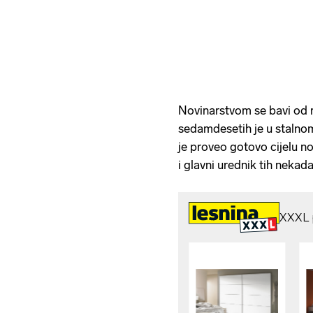
Novinarstvom se bavi od 
sedamdesetih je u stalno
je proveo gotovo cijelu no
i glavni urednik tih nekada