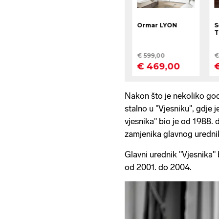
Nakon što je nekoliko god
stalno u "Vjesniku", gdje 
vjesnika" bio je od 1988.
zamjenika glavnog uredni
Glavni urednik "Vjesnika" 
od 2001. do 2004.