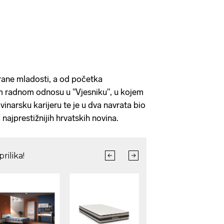
rane mladosti, a od početka
m radnom odnosu u "Vjesniku", u kojem
vinarsku karijeru te je u dva navrata bio
 najprestižnijih hrvatskih novina.