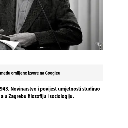
 među omiljene izvore na Googleu
943. Novinarstvo i povijest umjetnosti studirao
a u Zagrebu filozofiju i sociologiju.