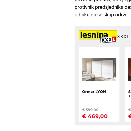
protivnik predsjednika de
odluku da se skup održi.