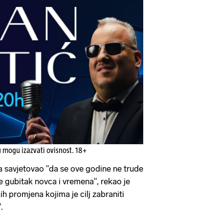
u mogu izazvati ovisnost. 18+
a savjetovao "da se ove godine ne trude
e gubitak novca i vremena", rekao je
ih promjena kojima je cilj zabraniti
.