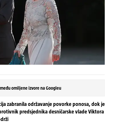
 među omiljene izvore na Googleu
icija zabranila održavanje povorke ponosa, dok je
rotivnik predsjednika desničarske vlade Viktora
drži