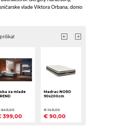
sničarske vlade Viktora Orbana, donio