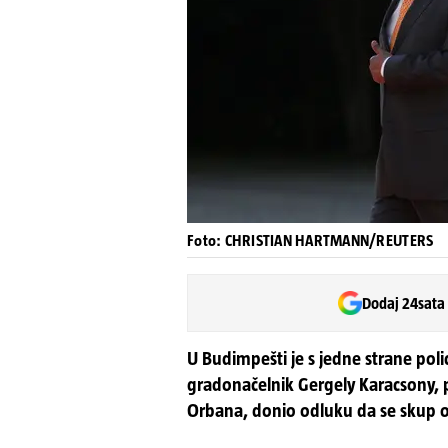
Foto: CHRISTIAN HARTMANN/REUTERS
Dodaj 24sata
U Budimpešti je s jedne strane pol
gradonačelnik Gergely Karacsony, p
Orbana, donio odluku da se skup o