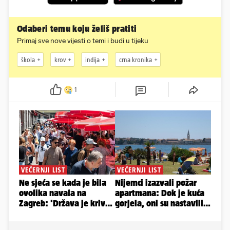
Odaberi temu koju želiš pratiti
Primaj sve nove vijesti o temi i budi u tijeku
škola
krov
indija
crna kronika
1