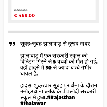
सुबह-सुबह झालावाड़ से दुखद खबर
झालावाड़ में एक सरकारी स्कूल की
बिल्डिंग गिरने से 5 बच्चों की मौत हो गई.
वहीं हादसे में 30 से ज्यादा बच्चे गंभीर
घायल हैं.
हादसा शुक्रवार सुबह प्रार्थना के दौरान
मनोहरथाना ब्लॉक के पीपलोदी सरकारी
स्कूल में हुआ.
#Rajasthan
#Jhalawar