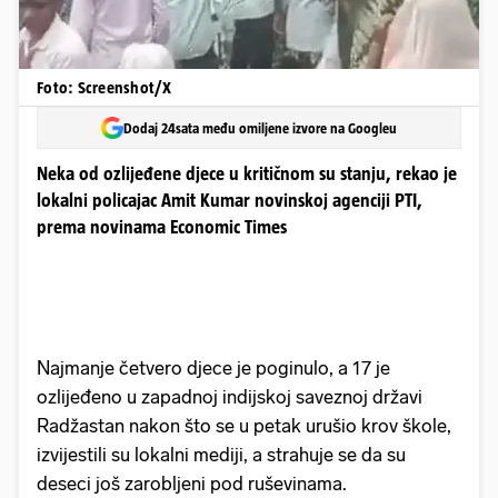
Foto: Screenshot/X
Dodaj 24sata među omiljene izvore na Googleu
Neka od ozlijeđene djece u kritičnom su stanju, rekao je
lokalni policajac Amit Kumar novinskoj agenciji PTI,
prema novinama Economic Times
Najmanje četvero djece je poginulo, a 17 je
ozlijeđeno u zapadnoj indijskoj saveznoj državi
Radžastan nakon što se u petak urušio krov škole,
izvijestili su lokalni mediji, a strahuje se da su
deseci još zarobljeni pod ruševinama.