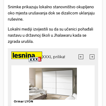
Snimke prikazuju lokalno stanovništvo okupljeno
oko mjesta urušavanja dok se dizalicom uklanjaju
ruševine.
Lokalni mediji izvijestili su da su učenici pohađali
nastavu u državnoj školi u Jhalawaru kada se
zgrada urušila.