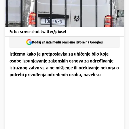
Foto: screenshot twitter/pixsel
Dodaj 24sata među omiljene izvore na Googleu
Ističemo kako je pretpostavka za uhićenje bilo koje
osobe ispunjavanje zakonskih osnova za određivanje
istražnog zatvora, a ne mišljenje ili očekivanje nekoga o
potrebi privođenja određenih osoba, naveli su