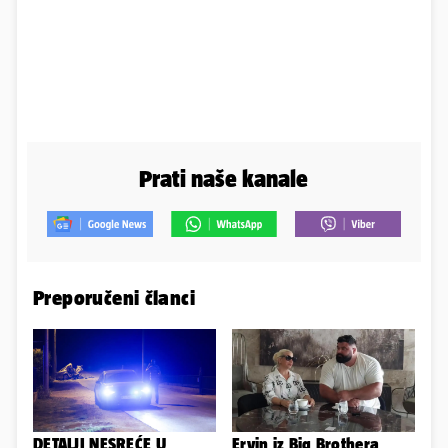
Prati naše kanale
Preporučeni članci
DETALJI NESREĆE U
Ervin iz Big Brothera