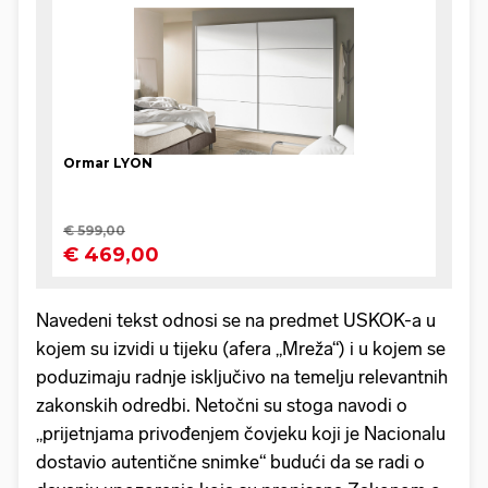
Navedeni tekst odnosi se na predmet USKOK-a u
kojem su izvidi u tijeku (afera „Mreža“) i u kojem se
poduzimaju radnje isključivo na temelju relevantnih
zakonskih odredbi. Netočni su stoga navodi o
„prijetnjama privođenjem čovjeku koji je Nacionalu
dostavio autentične snimke“ budući da se radi o