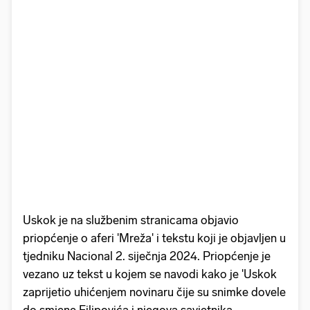
Uskok je na službenim stranicama objavio
priopćenje o aferi 'Mreža' i tekstu koji je objavljen u
tjedniku Nacional 2. siječnja 2024. Priopćenje je
vezano uz tekst u kojem se navodi kako je 'Uskok
zaprijetio uhićenjem novinaru čije su snimke dovele