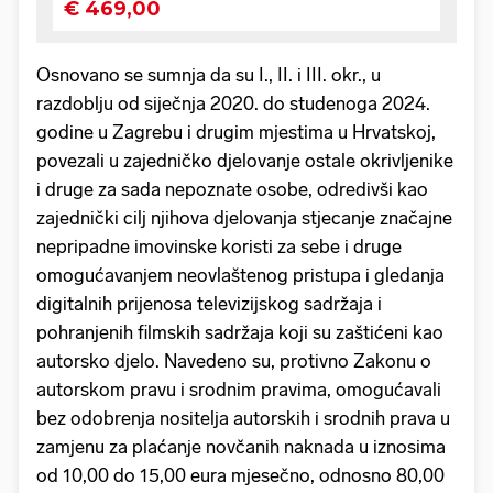
Osnovano se sumnja da su I., II. i III. okr., u
razdoblju od siječnja 2020. do studenoga 2024.
godine u Zagrebu i drugim mjestima u Hrvatskoj,
povezali u zajedničko djelovanje ostale okrivljenike
i druge za sada nepoznate osobe, odredivši kao
zajednički cilj njihova djelovanja stjecanje značajne
nepripadne imovinske koristi za sebe i druge
omogućavanjem neovlaštenog pristupa i gledanja
digitalnih prijenosa televizijskog sadržaja i
pohranjenih filmskih sadržaja koji su zaštićeni kao
autorsko djelo. Navedeno su, protivno Zakonu o
autorskom pravu i srodnim pravima, omogućavali
bez odobrenja nositelja autorskih i srodnih prava u
zamjenu za plaćanje novčanih naknada u iznosima
od 10,00 do 15,00 eura mjesečno, odnosno 80,00