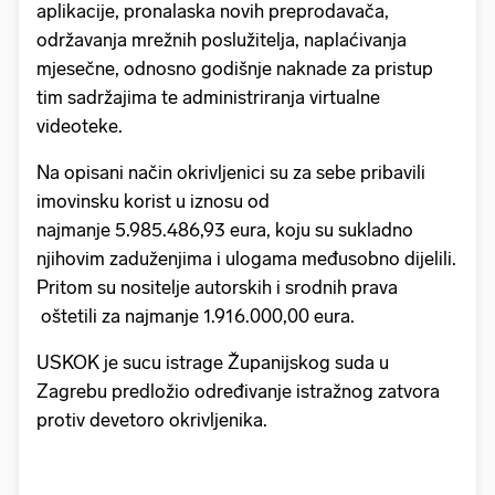
aplikacije, pronalaska novih preprodavača,
održavanja mrežnih poslužitelja, naplaćivanja
mjesečne, odnosno godišnje naknade za pristup
tim sadržajima te administriranja virtualne
videoteke.
Na opisani način okrivljenici su za sebe pribavili
imovinsku korist u iznosu od
najmanje 5.985.486,93 eura, koju su sukladno
njihovim zaduženjima i ulogama međusobno dijelili.
Pritom su nositelje autorskih i srodnih prava
oštetili za najmanje 1.916.000,00 eura.
USKOK je sucu istrage Županijskog suda u
Zagrebu predložio određivanje istražnog zatvora
protiv devetoro okrivljenika.