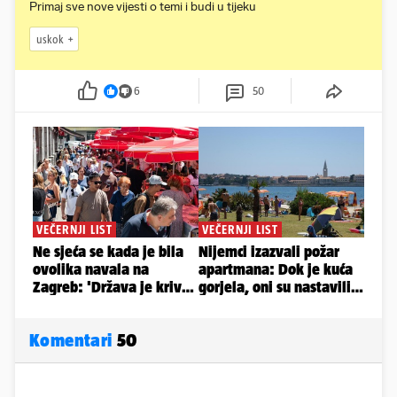
Primaj sve nove vijesti o temi i budi u tijeku
uskok
6
50
Komentari
50