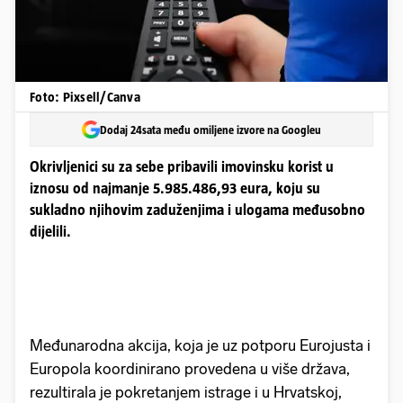
Foto: Pixsell/Canva
Dodaj 24sata među omiljene izvore na Googleu
Okrivljenici su za sebe pribavili imovinsku korist u
iznosu od najmanje 5.985.486,93 eura, koju su
sukladno njihovim zaduženjima i ulogama međusobno
dijelili.
Međunarodna akcija, koja je uz potporu Eurojusta i
Europola koordinirano provedena u više država,
rezultirala je pokretanjem istrage i u Hrvatskoj,