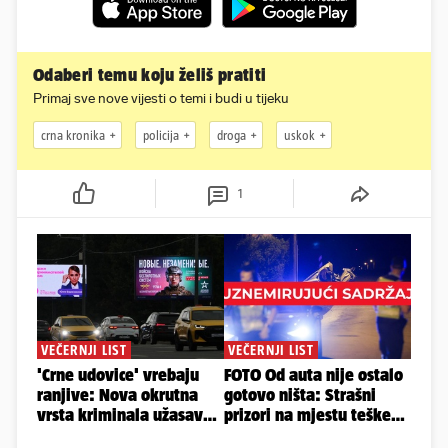
Odaberi temu koju želiš pratiti
Primaj sve nove vijesti o temi i budi u tijeku
crna kronika
policija
droga
uskok
1