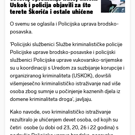
Uskok i policija objavili za što
terete Škorića i ostale uhićene
O svemu se oglasila i Policijska uprava brodsko-
posavska.
'Policijski službenici Službe kriminalističke policije
Policijske uprave brodsko-posavske i policijski
službenici Policijske uprave vukovarsko-srijemske
su u koordinaciji s Uredom za suzbijanje korupcije i
organiziranog kriminaliteta (USKOK), dovršili
višemjesečno kriminalističko istraživanje nad više
osoba zbog sumnje u počinjenje kaznenih djela iz
domene kriminaliteta droga', javljaju.
Kako navode, ovo kriminalističko istraživanje
rezultiralo je uhićenjem devet osoba, od kojih su
četiri osobe (u dobi od 23, 20, 26 i 22 godina) s