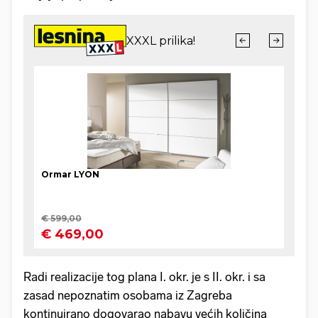
Radi realizacije tog plana I. okr. je s II. okr. i sa
zasad nepoznatim osobama iz Zagreba
kontinuirano dogovarao nabavu većih količina