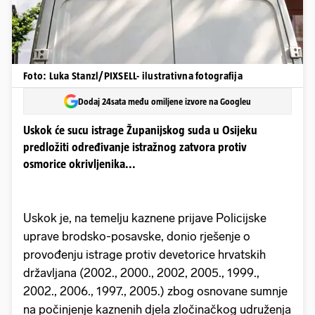
Foto: Luka Stanzl/PIXSELL- ilustrativna fotografija
Dodaj 24sata među omiljene izvore na Googleu
Uskok će sucu istrage Županijskog suda u Osijeku
predložiti određivanje istražnog zatvora protiv
osmorice okrivljenika...
Uskok je, na temelju kaznene prijave Policijske
uprave brodsko-posavske, donio rješenje o
provođenju istrage protiv devetorice hrvatskih
državljana (2002., 2000., 2002, 2005., 1999.,
2002., 2006., 1997., 2005.) zbog osnovane sumnje
na počinjenje kaznenih djela zločinačkog udruženja