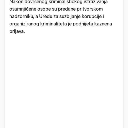
Nakon dovršenog kriminalističkog istraživanja
osumnjičene osobe su predane pritvorskom
nadzorniku, a Uredu za suzbijanje korupcije i
organiziranog kriminaliteta je podnijeta kaznena
prijava.