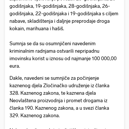
godišnjaka, 19-godišnjaka, 28-godišnjaka, 26-
godišnjaka, 22-godišnjaka i 19-godišnjaka s ciljem
nabave, skladištenja i daljnje preprodaje droga
kokain, marihuana i hašiš.
Sumnja se da su osumnjičeni navedenim
kriminalnim radnjama ostvarili nepripadnu
imovinsku korist u iznosu od najmanje 100 000,00
eura.
Dakle, navedeni se sumnjiče za počinjenje
kaznenog djela Zločinačko udruženje iz članka
328. Kaznenog zakona, te kaznena djela
Neovlaštena proizvodnja i promet drogama iz
članka 190. Kaznenog zakona, a u svezi članka
329. Kaznenog zakona.