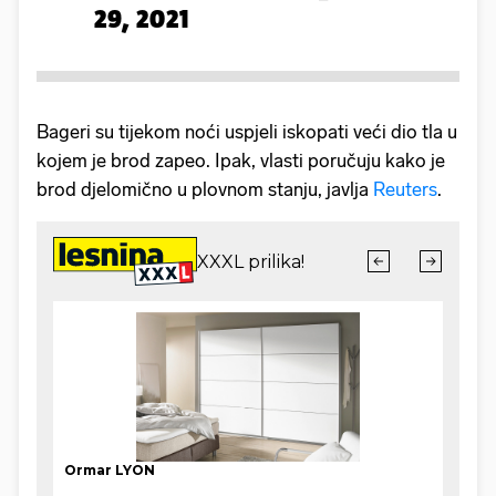
29, 2021
Bageri su tijekom noći uspjeli iskopati veći dio tla u
kojem je brod zapeo. Ipak, vlasti poručuju kako je
brod djelomično u plovnom stanju, javlja
Reuters
.