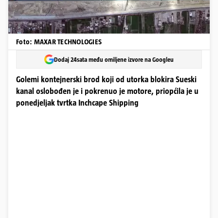
Foto: MAXAR TECHNOLOGIES
Dodaj 24sata među omiljene izvore na Googleu
Golemi kontejnerski brod koji od utorka blokira Sueski
kanal oslobođen je i pokrenuo je motore, priopćila je u
ponedjeljak tvrtka Inchcape Shipping