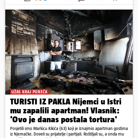
UŽAS KRAJ POREČA
TURISTI IZ PAKLA Nijemci u Istri
mu zapalili apartman! Vlasnik:
'Ovo je danas postala tortura'
Posjetili smo Markicu Kikića (63) koji je iznajmio apartman gostima
iz Njemačke. Doveli su prijatelje i partijali. Roštiljali su, a onda mu