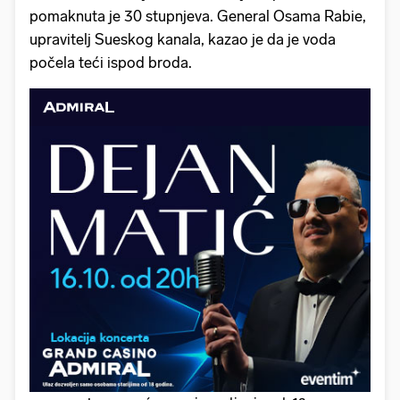
pomaknuta je 30 stupnjeva. General Osama Rabie,
upravitelj Sueskog kanala, kazao je da je voda
počela teći ispod broda.