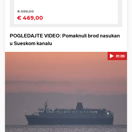
POGLEDAJTE VIDEO: Pomaknuli brod nasukan
u Sueskom kanalu
01:09
Pokretanje videa...