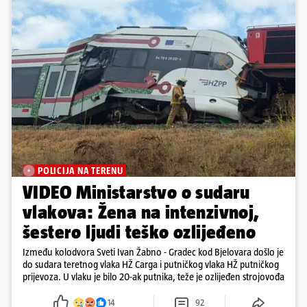
POLICIJA NA TERENU
VIDEO Ministarstvo o sudaru
vlakova: Žena na intenzivnoj,
šestero ljudi teško ozlijeđeno
Između kolodvora Sveti Ivan Žabno - Gradec kod Bjelovara došlo je
do sudara teretnog vlaka HŽ Carga i putničkog vlaka HŽ putničkog
prijevoza. U vlaku je bilo 20-ak putnika, teže je ozlijeđen strojovođa
14
92