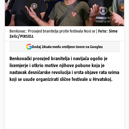
Benkovac: Prosvjed branitelja protiv festivala Nosi se |
Foto: Sime
Zelic/PIXSELL
Dodaj 24sata među omiljene izvore na Googleu
Benkovački prosvjed branitelja i navijača ogolio je
licemjerje i otkrio motive njihove pobune koja je
nastavak desničarske revolucija i vrsta objave rata svima
koji se usude organizirati slične festivale u Hrvatskoj.