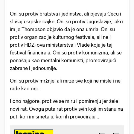
Oni su protiv bratstva i jedinstva, ali pjevaju Cecu i
slušaju srpske cajke. Oni su protiv Jugoslavije, iako
im je Thompson objavio da je ona umrla. Oni su
protiv organizacije kulturnog festivala, ali ne i
protiv HDZ-ova ministarstva i Vlade koja je taj
festival financirala. Oni su protiv komunizma, ali se
ponašaju kao mentalni komunisti, promovirajući
zabrane i jednoumlje.
Oni su protiv mržnje, ali mrze sve koji ne misle i ne
rade kao oni.
I ono najgore, protive se miru i pomirenju jer žele
novi rat. Ovoga puta rat protiv svih koji im stanu na
put, koji im smetaju, koji ih provociraju...