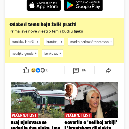
Odaberi temu koju želiš pratiti
Primaj sve nove vijesti o temi i budi u tijeku
tomislav klauški
branitelji
marko perković thompson
nediljko genda
benkovac
15
116