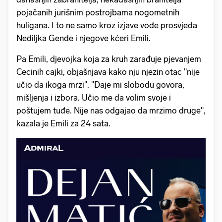
pojačanih jurišnim postrojbama nogometnih
huligana. I to ne samo kroz izjave vođe prosvjeda
Nediljka Gende i njegove kćeri Emili.
Pa Emili, djevojka koja za kruh zarađuje pjevanjem
Cecinih cajki, objašnjava kako nju njezin otac "nije
učio da ikoga mrzi". "Daje mi slobodu govora,
mišljenja i izbora. Učio me da volim svoje i
poštujem tuđe. Nije nas odgajao da mrzimo druge",
kazala je Emili za 24 sata.