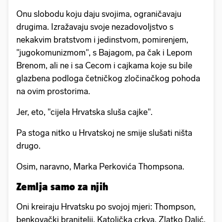
Onu slobodu koju daju svojima, ograničavaju
drugima. Izražavaju svoje nezadovoljstvo s
nekakvim bratstvom i jedinstvom, pomirenjem,
"jugokomunizmom", s Bajagom, pa čak i Lepom
Brenom, ali ne i sa Cecom i cajkama koje su bile
glazbena podloga četničkog zločinačkog pohoda
na ovim prostorima.
Jer, eto, "cijela Hrvatska sluša cajke".
Pa stoga nitko u Hrvatskoj ne smije slušati ništa
drugo.
Osim, naravno, Marka Perkovića Thompsona.
Zemlja samo za njih
Oni kreiraju Hrvatsku po svojoj mjeri: Thompson,
benkovački branitelji, Katolička crkva, Zlatko Dalić,