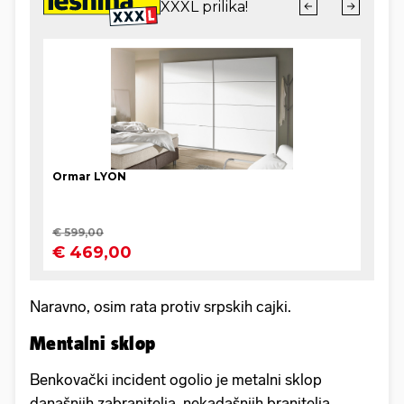
Naravno, osim rata protiv srpskih cajki.
Mentalni sklop
Benkovački incident ogolio je metalni sklop
današnjih zabranitelja, nekadašnjih branitelja