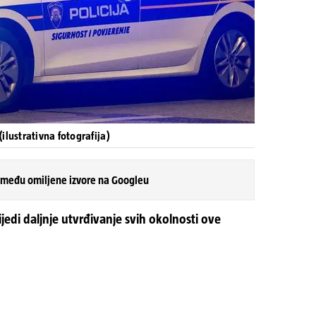
ilustrativna fotografija)
 među omiljene izvore na Googleu
lijedi daljnje utvrđivanje svih okolnosti ove