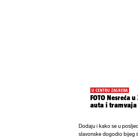
U CENTRU ZAGREBA
FOTO Nesreća u
auta i tramvaja
Dodaju i kako se u poslj
slavonske dogodio bijeg 