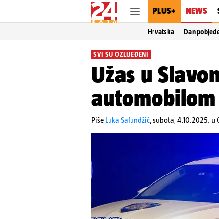
PLUS+
NEWS
Hrvatska
Dan pobjed
SVI SU OZLIJEĐENI
Užas u Slavon
automobilom s
Piše
Luka Safundžić
,
subota, 4.10.2025. u 