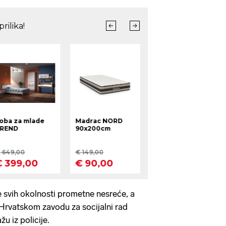
nje svih okolnosti prometne nesreće, a
t Hrvatskom zavodu za socijalni rad
u iz policije.