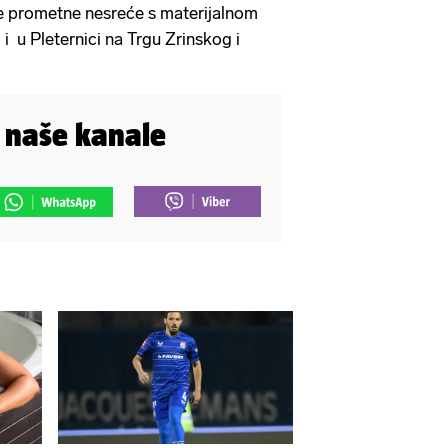
te prometne nesreće s materijalnom
i u Pleternici na Trgu Zrinskog i
i naše kanale