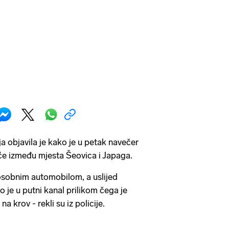
a objavila je kako je u petak navečer
e između mjesta Šeovica i Japaga.
 osobnim automobilom, a uslijed
o je u putni kanal prilikom čega je
na krov - rekli su iz policije.