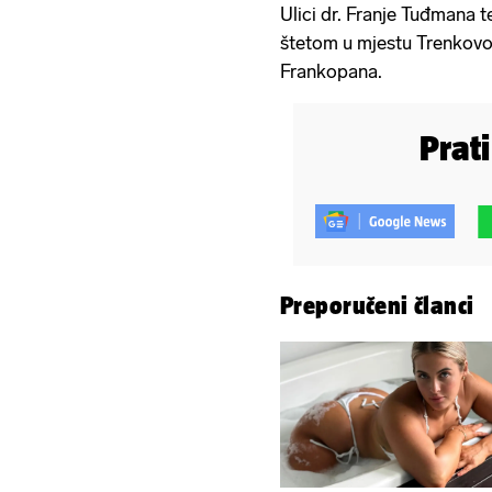
Ulici dr. Franje Tuđmana 
štetom u mjestu Trenkovo 
Frankopana.
Prat
Preporučeni članci