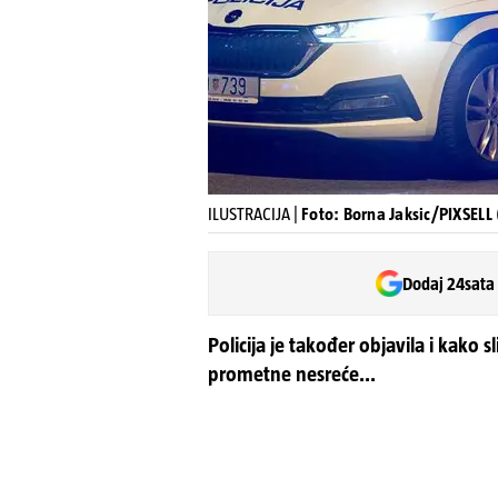
ILUSTRACIJA |
Foto: Borna Jaksic/PIXSELL (
Dodaj 24sata
Policija je također objavila i kako s
prometne nesreće...