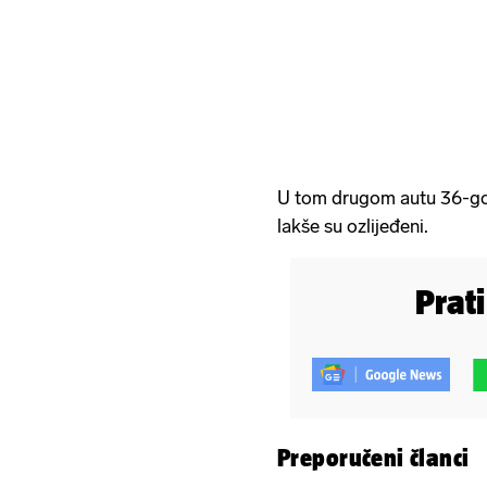
U tom drugom autu 36-god
lakše su ozlijeđeni.
Prat
Preporučeni članci