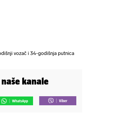
išnji vozač i 34-godišnja putnica
i naše kanale