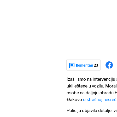
Komentari
23
Izašli smo na intervenciju
ukliještene u vozilu. Moral
osobe na daljnju obradu H
Đakovo
o strašnoj nesreć
Policija objavila detalje, 