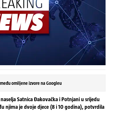
 među omiljene izvore na Googleu
naselja Satnica Đakovačka i Potnjani u srijedu
đu njima je dvoje djece (8 i 10 godina), potvrdila