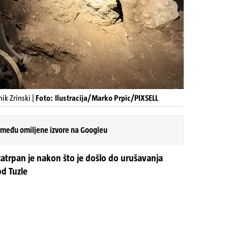
k Zrinski |
Foto: Ilustracija/Marko Prpic/PIXSELL
 među omiljene izvore na Googleu
zatrpan je nakon što je došlo do urušavanja
od Tuzle