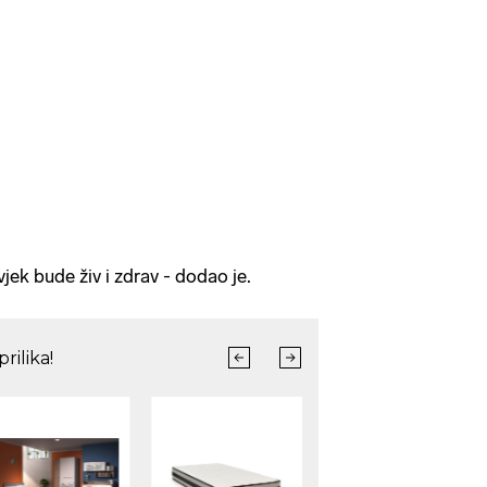
vjek bude živ i zdrav - dodao je.