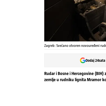
Zagreb: Svečano otvoren novouređeni rudni
Dodaj 24sata
Rudar i Bosne i Hercegovine (BIH) 
zemlje u rudniku lignita Mramor k