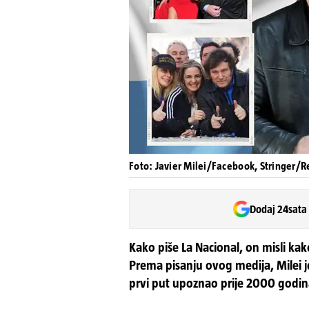
Foto: Javier Milei/Facebook, Stringer/R
Dodaj 24sata
Kako piše La Nacional, on misli kak
Prema pisanju ovog medija, Milei je
prvi put upoznao prije 2000 godi