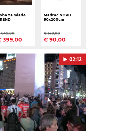
02:12
Pokretanje videa...