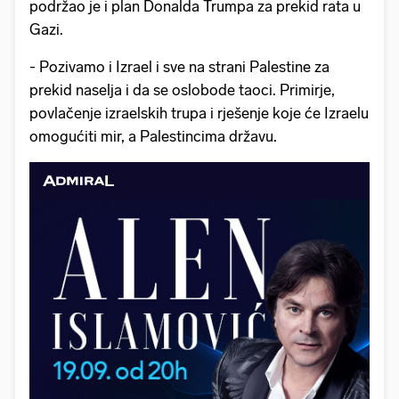
podržao je i plan Donalda Trumpa za prekid rata u
Gazi.
- Pozivamo i Izrael i sve na strani Palestine za
prekid naselja i da se oslobode taoci. Primirje,
povlačenje izraelskih trupa i rješenje koje će Izraelu
omogućiti mir, a Palestincima državu.