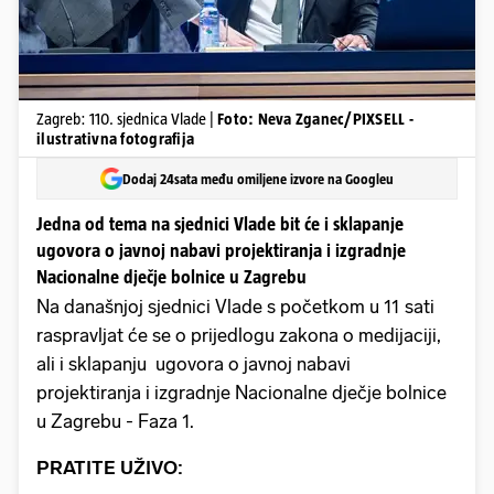
Zagreb: 110. sjednica Vlade |
Foto: Neva Zganec/PIXSELL -
ilustrativna fotografija
Dodaj 24sata među omiljene izvore na Googleu
Jedna od tema na sjednici Vlade bit će i sklapanje
ugovora o javnoj nabavi projektiranja i izgradnje
Nacionalne dječje bolnice u Zagrebu
Na današnjoj sjednici Vlade s početkom u 11 sati
raspravljat će se o prijedlogu zakona o medijaciji,
ali i sklapanju ugovora o javnoj nabavi
projektiranja i izgradnje Nacionalne dječje bolnice
u Zagrebu - Faza 1.
PRATITE UŽIVO: