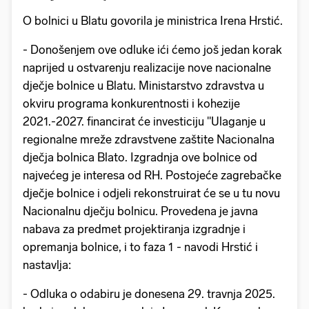
O bolnici u Blatu govorila je ministrica Irena Hrstić.
- Donošenjem ove odluke ići ćemo još jedan korak
naprijed u ostvarenju realizacije nove nacionalne
dječje bolnice u Blatu. Ministarstvo zdravstva u
okviru programa konkurentnosti i kohezije
2021.-2027. financirat će investiciju "Ulaganje u
regionalne mreže zdravstvene zaštite Nacionalna
dječja bolnica Blato. Izgradnja ove bolnice od
najvećeg je interesa od RH. Postojeće zagrebačke
dječje bolnice i odjeli rekonstruirat će se u tu novu
Nacionalnu dječju bolnicu. Provedena je javna
nabava za predmet projektiranja izgradnje i
opremanja bolnice, i to faza 1 - navodi Hrstić i
nastavlja:
- Odluka o odabiru je donesena 29. travnja 2025.