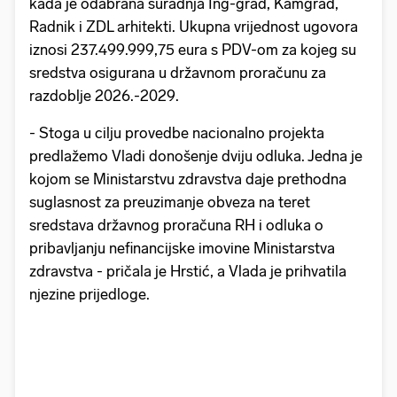
kada je odabrana suradnja Ing-grad, Kamgrad,
Radnik i ZDL arhitekti. Ukupna vrijednost ugovora
iznosi 237.499.999,75 eura s PDV-om za kojeg su
sredstva osigurana u državnom proračunu za
razdoblje 2026.-2029.
- Stoga u cilju provedbe nacionalno projekta
predlažemo Vladi donošenje dviju odluka. Jedna je
kojom se Ministarstvu zdravstva daje prethodna
suglasnost za preuzimanje obveza na teret
sredstava državnog proračuna RH i odluka o
pribavljanju nefinancijske imovine Ministarstva
zdravstva - pričala je Hrstić, a Vlada je prihvatila
njezine prijedloge.