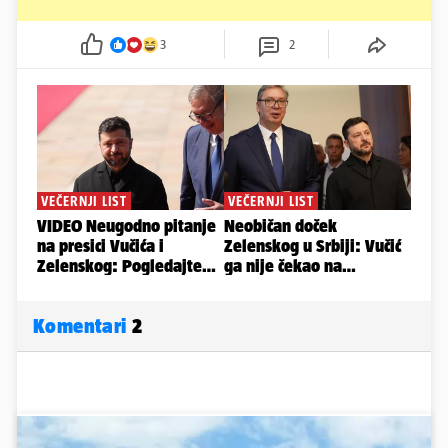
3
2
Komentari
2