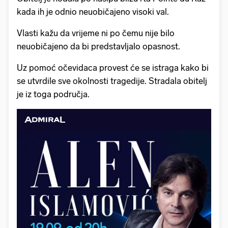
kada ih je odnio neuobičajeno visoki val.
Vlasti kažu da vrijeme ni po čemu nije bilo
neuobičajeno da bi predstavljalo opasnost.
Uz pomoć očevidaca provest će se istraga kako bi
se utvrdile sve okolnosti tragedije. Stradala obitelj
je iz toga područja.