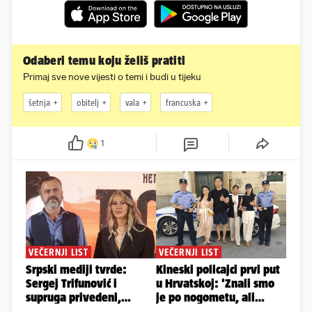
Odaberi temu koju želiš pratiti
Primaj sve nove vijesti o temi i budi u tijeku
šetnja
obitelj
vala
francuska
1